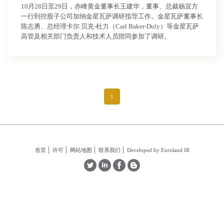
10月28日至29日，赤峰黄金董事长王建华，董事、总裁杨宜方
一行到控股子公司加纳金星瓦萨调研指导工作。金星瓦萨董事长
陈志勇、总经理卡尔 贝克-杜力（Carl Baker-Duly）等金星瓦萨
高管及相关部门负责人和技术人员陪同参加了调研。
1
首页
许可
网站地图
联系我们
Developed by Euroland IR