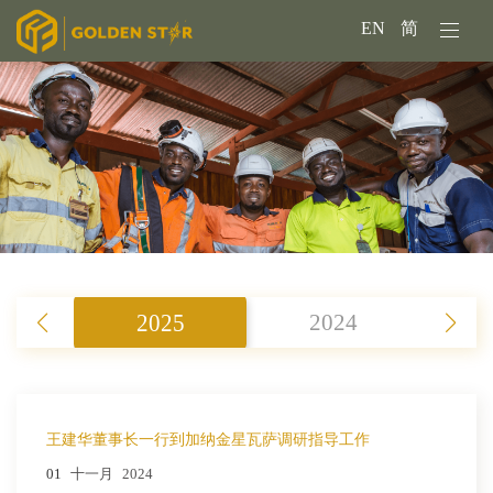
EN
简
2025
2024
王建华董事长一行到加纳金星瓦萨调研指导工作
01
十一月
2024