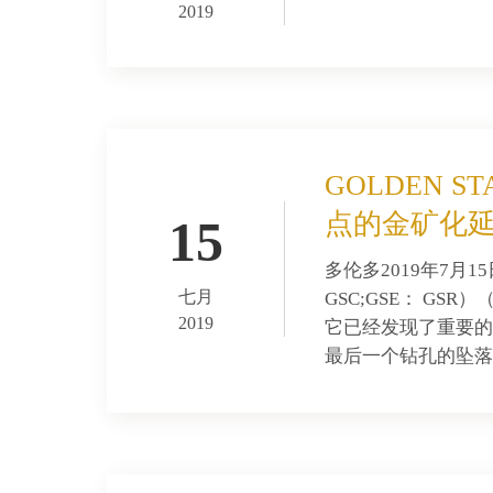
2019
GOLDEN 
点的金矿化
15
多伦多2019年7月
七月
GSC;GSE： GS
2019
它已经发现了重要的金
最后一个钻孔的坠落..