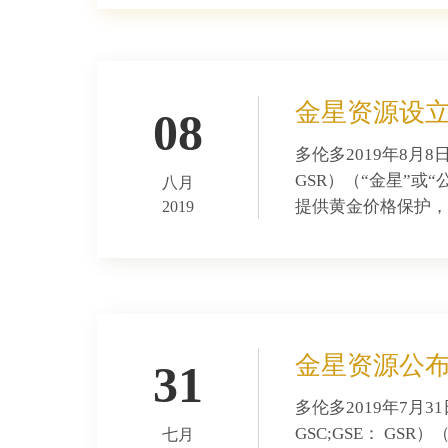
金星资源设
08
多伦多2019年8月
GSR）（“金星”或
八月
提供黄金价格保护，
2019
金星资源公布
31
多伦多2019年7月
GSC;GSE： GS
七月