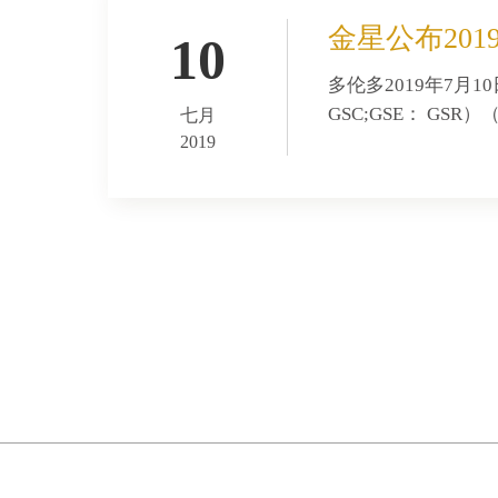
金星公布20
10
多伦多2019年7月
GSC;GSE： GS
七月
2019