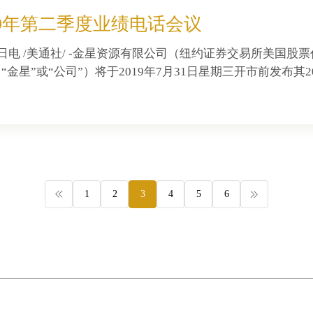
19年第二季度业绩电话会议
10日电 /美通社/ -金星资源有限公司（纽约证券交易所美国股
R）（“金星”或“公司”）将于2019年7月31日星期三开市前发布
1
2
3
4
5
6