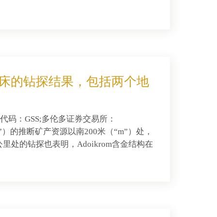
OWN矿床的钻探结果，包括两个地
票代码：GSS;多伦多证券交易所：
sa”）的推断矿产资源以南200米（“m”）处，
公里处的钻探也表明，Adoikrom含金结构在