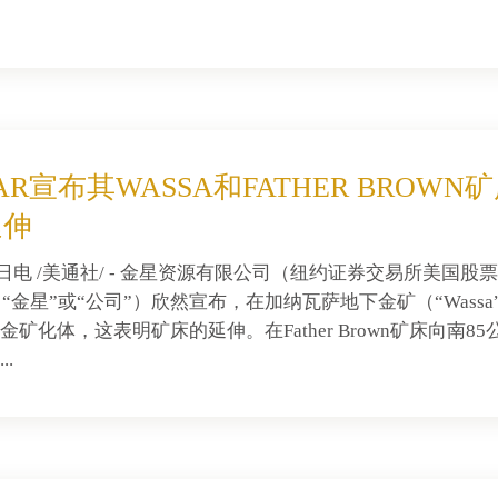
STAR宣布其WASSA和FATHER BR
延伸
15日电 /美通社/ - 金星资源有限公司（纽约证券交易所美国股
R）（“金星”或“公司”）欣然宣布，在加纳瓦萨地下金矿（“Was
矿化体，这表明矿床的延伸。在Father Brown矿床向南85
.