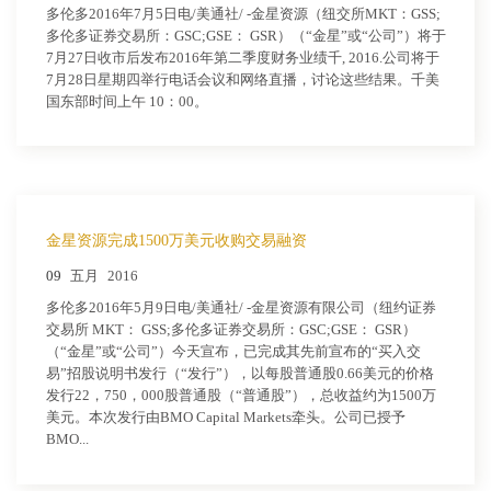
多伦多2016年7月5日电/美通社/ -金星资源（纽交所MKT：GSS;
多伦多证券交易所：GSC;GSE： GSR）（“金星”或“公司”）将于
7月27日收市后发布2016年第二季度财务业绩千, 2016.公司将于
7月28日星期四举行电话会议和网络直播，讨论这些结果。千美
国东部时间上午 10：00。
金星资源完成1500万美元收购交易融资
09
五月
2016
多伦多2016年5月9日电/美通社/ -金星资源有限公司（纽约证券
交易所 MKT： GSS;多伦多证券交易所：GSC;GSE： GSR）
（“金星”或“公司”）今天宣布，已完成其先前宣布的“买入交
易”招股说明书发行（“发行”），以每股普通股0.66美元的价格
发行22，750，000股普通股（“普通股”），总收益约为1500万
美元。本次发行由BMO Capital Markets牵头。公司已授予
BMO...