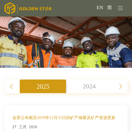
EN
简
2025
2024
金星公布截至2019年12月31日的矿产储量及矿产资源更新
27
三月
2020