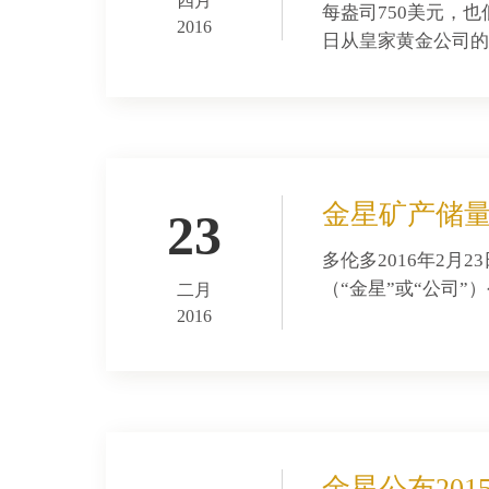
四月
每盎司750美元，也
2016
日从皇家黄金公司的子
金星矿产储量
23
多伦多2016年2月2
（“金星”或“公司”
二月
2016
金星公布20