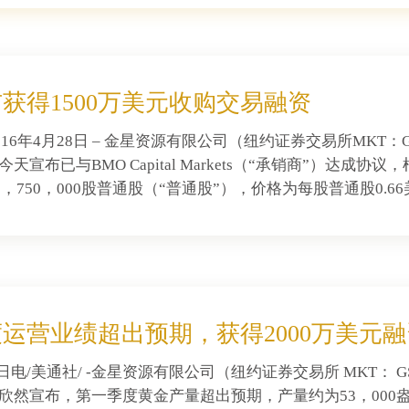
获得1500万美元收购交易融资
016年4月28日 – 金星资源有限公司（纽约证券交易所MKT：GS
天宣布已与BMO Capital Markets（“承销商”）达成协议，根据
750，000股普通股（“普通股”），价格为每股普通股0.66美
运营业绩超出预期，获得2000万美元融
3日电/美通社/ -金星资源有限公司（纽约证券交易所 MKT： GS
”）欣然宣布，第一季度黄金产量超出预期，产量约为53，00