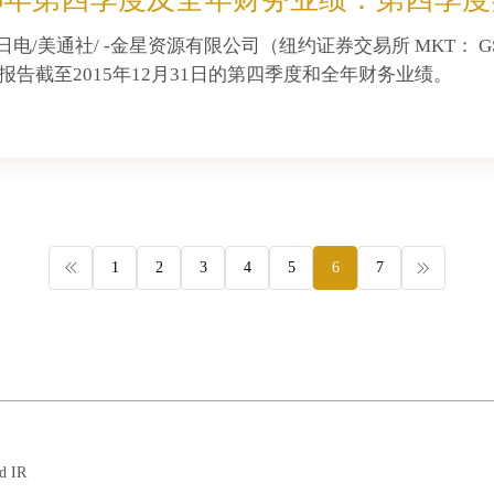
3日电/美通社/ -金星资源有限公司（纽约证券交易所 MKT： GS
）报告截至2015年12月31日的第四季度和全年财务业绩。
1
2
3
4
5
6
7
d IR