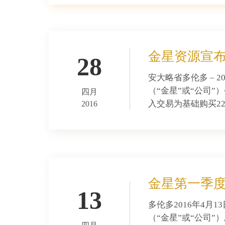
金星资源宣布
28
安大略省多伦多 – 2
（“金星”或“公司”）今
四月
入交易为基础购买22，
2016
金星第一季度
13
多伦多2016年4月1
（“金星”或“公司