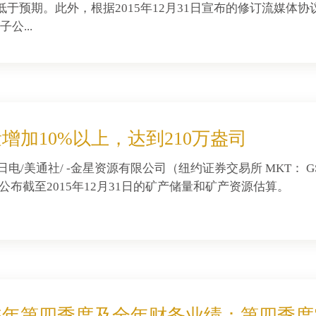
低于预期。此外，根据2015年12月31日宣布的修订流媒体协
公...
增加10%以上，达到210万盎司
3日电/美通社/ -金星资源有限公司（纽约证券交易所 MKT： GS
）公布截至2015年12月31日的矿产储量和矿产资源估算。
15年第四季度及全年财务业绩：第四季