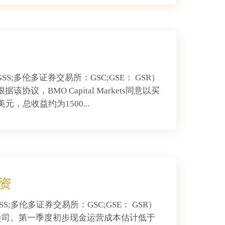
S;多伦多证券交易所：GSC;GSE： GSR）
该协议，BMO Capital Markets同意以买
元，总收益约为1500...
资
S;多伦多证券交易所：GSC;GSE： GSR）
0盎司。第一季度初步现金运营成本估计低于