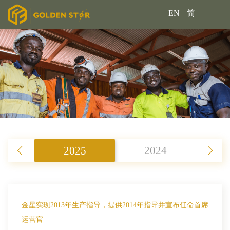
EN
简
2025
2024
金星实现2013年生产指导，提供2014年指导并宣布任命首席
运营官