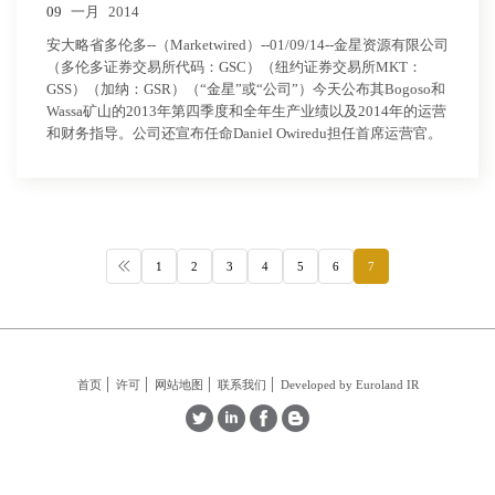
09
一月
2014
安大略省多伦多--（Marketwired）--01/09/14--金星资源有限公司
（多伦多证券交易所代码：GSC）（纽约证券交易所MKT：
GSS）（加纳：GSR）（“金星”或“公司”）今天公布其Bogoso和
Wassa矿山的2013年第四季度和全年生产业绩以及2014年的运营
和财务指导。公司还宣布任命Daniel Owiredu担任首席运营官。
1
2
3
4
5
6
7
首页
许可
网站地图
联系我们
Developed by Euroland IR