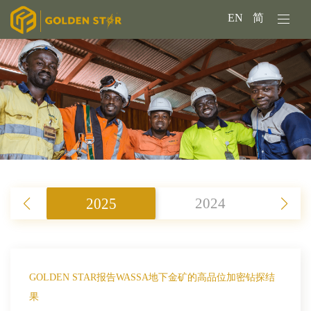
EN
简
2025
2024
GOLDEN STAR报告WASSA地下金矿的高品位加密钻探结
果