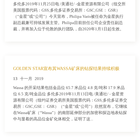
多伦多2019年11月25日电 /美通社/ -金星资源有限公司（纽交所
美国股票代码：GSS;多伦多证券交易所：GSC;GSE： GSR）
（“金星”或“公司”）今天宣布，Philipa Varis被任命为金星执行
副总裁兼可持续发展主管。Philipa目前担任公司企业责任副总
裁，并将加入位于伦敦的执行团队，自2020年1月1日起生效。
GOLDEN STAR宣布其WASSA矿床的钻探结果持续积极
13
十一月
2019
Wassa 的开采结果包括金品位 65.7 米品位 4.8 克/吨和 17.9 米品
位 6.5 克/吨金品位 多伦多2019年11月13日电 /美通社/ - 金星资
源有限公司（纽约证券交易所美国股票代码：GSS;多伦多证券交
易所：GSC;GSE： GSR）（“金星”或“公司”）欣然宣布，它继续
在Wassa矿床（“Wassa”）的南部延伸部分的加密和探边地表钻探
中与显着的高品位金矿化体相交，证明了这...