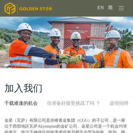
EN
简
加入我们
千载难逢的机会
你准备好接受挑战了吗 ？
虚假招聘
金星（瓦萨）有限公司是赤峰黄金集团（CGG）的子公司，是一家
位于西部地区瓦萨Akyempim的金矿公司。金星公司是一个机会均等
的雇主，致力于确保任何申请者或雇员都不会因为年龄、性别、婚