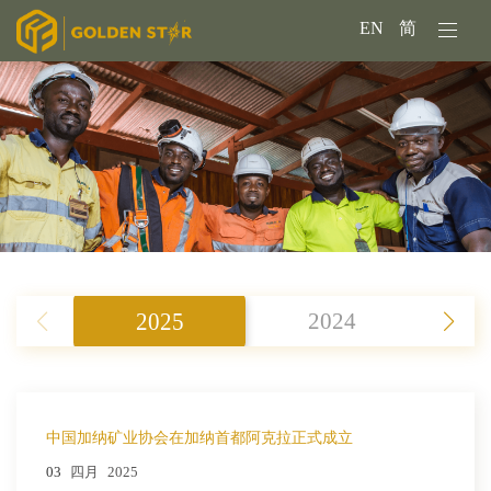
EN
简
2025
2024
中国加纳矿业协会在加纳首都阿克拉正式成立
03
四月
2025