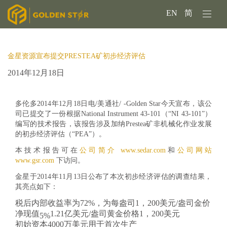
EN
简
金星资源宣布提交PRESTEA矿初步经济评估
2014年12月18日
多伦多2014年12月18日电/美通社/ -Golden Star今天宣布，该公
司已提交了一份根据National Instrument 43-101（“NI 43-101”）
编写的技术报告，该报告涉及加纳Prestea矿非机械化作业发展
的初步经济评估（“PEA”）。
本技术报告可在
公司简介 www.sedar.com
和
公司网站
www.gsr.com
下访问。
金星于2014年11月13日公布了本次初步经济评估的调查结果，
其亮点如下：
税后内部收益率为72%，为每盎司1，200美元/盎司金价
净现值
1.21亿美元/盎司黄金价格1，200美元
5%
初始资本4000万美元用于首次生产