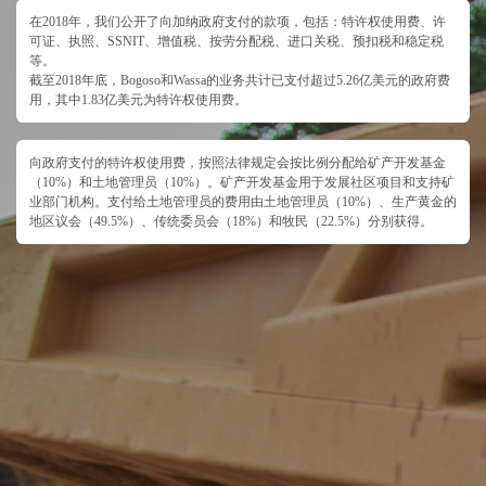
在2018年，我们公开了向加纳政府支付的款项，包括：特许权使用费、许
可证、执照、SSNIT、增值税、按劳分配税、进口关税、预扣税和稳定税
等。
截至2018年底，Bogoso和Wassa的业务共计已支付超过5.26亿美元的政府费
用，其中1.83亿美元为特许权使用费。
向政府支付的特许权使用费，按照法律规定会按比例分配给矿产开发基金
（10%）和土地管理员（10%）。矿产开发基金用于发展社区项目和支持矿
业部门机构。支付给土地管理员的费用由土地管理员（10%）、生产黄金的
地区议会（49.5%）、传统委员会（18%）和牧民（22.5%）分别获得。