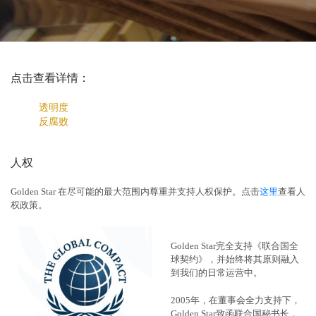
点击查看详情：
透明度
反腐败
人权
Golden Star 在尽可能的最大范围内尊重并支持人权保护。点击
这里
查看人
权政策。
Golden Star完全支持《联合国全
球契约》，并始终将其原则融入
到我们的日常运营中。
2005年，在董事会全力支持下，
Golden Star致函联合国秘书长，