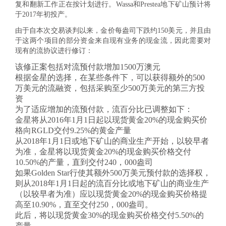
复和翻新工作正在按计划进行。Wassa和Prestea地下矿山预计将
于2017年初投产。
由于自本次交易谈判以来，金价每盎司下跌约150美元，并且由
于这两个项目的部分资金来自现有业务的现金流，因此需要对
现有的流协议进行修订：
该修正案包括对流预付款增加1500万澳元
根据金星的选择，在某些条件下，可以获得额外的500
万美元的流融资，包括采购至少500万美元的第三方投
资
为了适应增加的流预付款，流百分比已调整如下：
金星将从2016年1月1日起以现货黄金20%的现金购买价
格向RGLD交付9.25%的黄金产量
从2018年1月1日或地下矿山的商业生产开始，以较早者
为准，金星将以现货黄金20%的现金购买价格交付
10.50%的产量，直到交付240，000盎司
如果Golden Star行使其额外500万美元预付款的选择权，
则从2018年1月1日起的流百分比或地下矿山的商业生产
（以较早者为准）应以现货黄金20%的现金购买价格提
高至10.90%，直至交付250，000盎司。
此后，将以现货黄金30%的现金购买价格交付5.50%的
产量