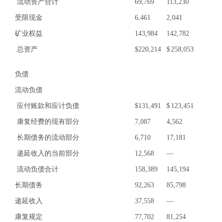
流动资产合计
69,769
113,230
受限现金
6,461
2,041
矿业权益
143,984
142,782
总资产
$
220,214
$
258,053
负债
流动负债
应付账款和应计负债
$
131,491
$
123,451
康复经费的现有部分
7,087
4,562
长期债务的流动部分
6,710
17,181
递延收入的当前部分
12,568
—
流动负债合计
158,389
145,194
长期债务
92,263
85,798
递延收入
37,558
—
康复规定
77,702
81,254