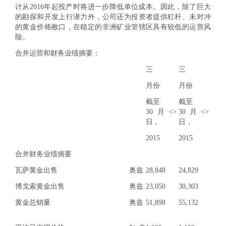
计从2016年起投产时将进一步降低单位成本。因此，除了巨大
的勘探和开发上行潜力外，公司还为投资者提供杠杆、未对冲
的黄金价格敞口，在稳定的非洲矿业管辖区具有较低的运营风
险。
合并运营和财务业绩摘要：
三
三
月份
月份
截至
截至
30月<>
30月<>
日，
日，
2015
2015
合并财务业绩摘要
瓦萨黄金出售
奥兹
28,848
24,829
博戈索黄金出售
奥兹
23,050
30,303
黄金总销量
奥兹
51,898
55,132