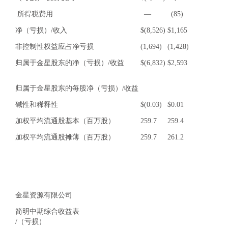
所得税费用
—
(85)
净（亏损）/收入
$
(8,526)
$
1,165
非控制性权益应占净亏损
(1,694)
(1,428)
归属于金星股东的净（亏损）/收益
$
(6,832)
$
2,593
归属于金星股东的每股净（亏损）/收益
碱性和稀释性
$
(0.03)
$
0.01
加权平均流通股基本（百万股）
259.7
259.4
加权平均流通股摊薄（百万股）
259.7
261.2
金星资源有限公司
简明中期综合收益表
/（亏损）