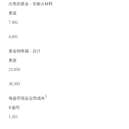
出售的黄金 - 非耐火材料
奥兹
7,402
4,601
黄金销售额 - 总计
奥兹
23,050
30,303
1
每盎司现金运营成本
$/盎司
1,261