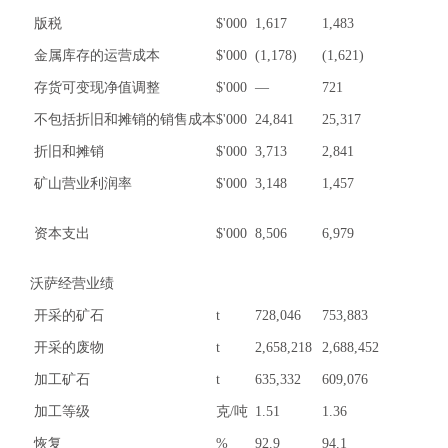
版税
$'000
1,617
1,483
金属库存的运营成本
$'000
(1,178)
(1,621)
存货可变现净值调整
$'000
—
721
不包括折旧和摊销的销售成本
$'000
24,841
25,317
折旧和摊销
$'000
3,713
2,841
矿山营业利润率
$'000
3,148
1,457
资本支出
$'000
8,506
6,979
沃萨经营业绩
开采的矿石
t
728,046
753,883
开采的废物
t
2,658,218
2,688,452
加工矿石
t
635,332
609,076
加工等级
克/吨
1.51
1.36
恢复
%
92.9
94.1