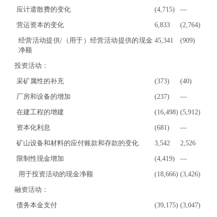
应计遣散费的变化
(4,715)
—
营运资本的变化
6,833
(2,764)
经营活动提供/（用于）经营活动提供的现金
45,341
(909)
净额
投资活动：
采矿属性的补充
(373)
(40)
厂房和设备的增加
(237)
—
在建工程的增建
(16,498)
(5,912)
资本化利息
(681)
—
矿山设备和材料的应付账款和存款的变化
3,542
2,526
限制性现金增加
(4,419)
—
用于投资活动的现金净额
(18,666)
(3,426)
融资活动：
债务本金支付
(39,175)
(3,047)