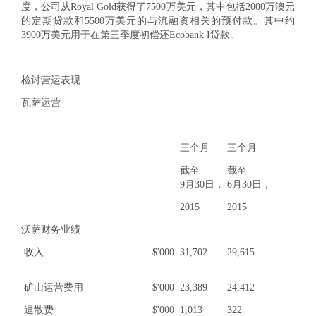
度，公司从Royal Gold获得了7500万美元，其中包括2000万澳元
的定期贷款和5500万美元的与流融资相关的预付款。其中约
3900万美元用于在第三季度初偿还Ecobank I贷款。
检讨营运表现
瓦萨运营
三个月
三个月
截至
截至
9月30日，
6月30日，
2015
2015
沃萨财务业绩
收入
$'000
31,702
29,615
矿山运营费用
$'000
23,389
24,412
遣散费
$'000
1,013
322