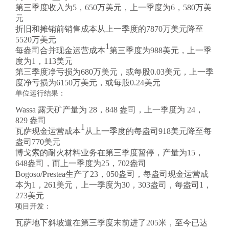
第三季度收入为5，650万美元，上一季度为6，580万美
元
折旧和摊销前销售成本从上一季度的7870万美元降至
5520万美元
1
每盎司合并现金运营成本
第三季度为988美元，上一季
度为1，113美元
第三季度净亏损为680万美元，或每股0.03美元，上一季
度净亏损为6150万美元，或每股0.24美元
单位运行结果：
Wassa 露天矿产量为 28，848 盎司，上一季度为 24，
829 盎司
1
瓦萨现金运营成本
从上一季度的每盎司918美元降至每
盎司770美元
博戈索的耐火材料业务在第三季度暂停，产量为15，
648盎司，而上一季度为25，702盎司
Bogoso/Prestea生产了23，050盎司，每盎司现金运营成
本为1，261美元，上一季度为30，303盎司，每盎司1，
273美元
项目开发：
瓦萨地下斜坡道在第三季度末前进了205米，至今已达