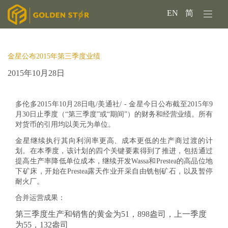
EN
简
金星公布2015年第三季度业绩
2015年10月28日
多伦多2015年10月28日电/美通社/ - 金星今日公布截至2015年9
月30日止季度（“第三季度”或“期间”）的财务和经营业绩。所有
对货币的引用均以美元为单位。
金星继续执行其向利润率更高、成本更低的生产商过渡的计
划。在本季度，该计划的四个关键要素得到了推进，包括通过
提高生产率降低单位成本，继续开发Wassa和Prestea的高品位地
下矿床，开始在Prestea露天作业开采自由铣刨矿石，以及暂停
耐火厂。
合并运营成果：
第三季度生产和销售的黄金为51，898盎司，上一季度
为55，132盎司