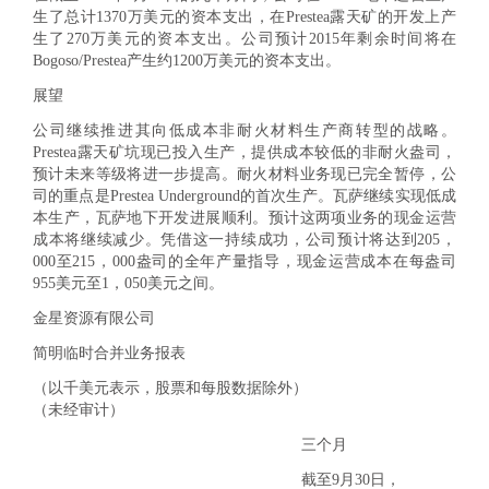
生了总计1370万美元的资本支出，在Prestea露天矿的开发上产
生了270万美元的资本支出。公司预计2015年剩余时间将在
Bogoso/Prestea产生约1200万美元的资本支出。
展望
公司继续推进其向低成本非耐火材料生产商转型的战略。
Prestea露天矿坑现已投入生产，提供成本较低的非耐火盎司，
预计未来等级将进一步提高。耐火材料业务现已完全暂停，公
司的重点是Prestea Underground的首次生产。瓦萨继续实现低成
本生产，瓦萨地下开发进展顺利。预计这两项业务的现金运营
成本将继续减少。凭借这一持续成功，公司预计将达到205，
000至215，000盎司的全年产量指导，现金运营成本在每盎司
955美元至1，050美元之间。
金星资源有限公司
简明临时合并业务报表
（以千美元表示，股票和每股数据除外）
（未经审计）
三个月
截至9月30日，