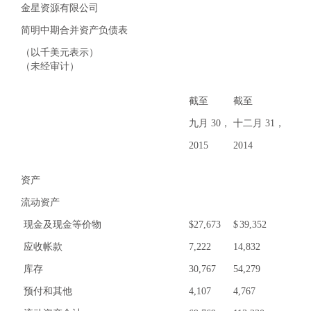
金星资源有限公司
简明中期合并资产负债表
（以千美元表示）
（未经审计）
截至
截至
九月 30，
十二月 31，
2015
2014
资产
流动资产
现金及现金等价物
$
27,673
$
39,352
应收帐款
7,222
14,832
库存
30,767
54,279
预付和其他
4,107
4,767