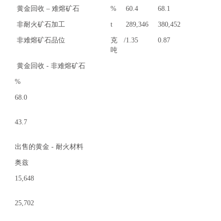
黄金回收 – 难熔矿石
%
60.4
68.1
非耐火矿石加工
t
289,346
380,452
非难熔矿石品位
克/
1.35
0.87
吨
黄金回收 - 非难熔矿石
%
68.0
43.7
出售的黄金 - 耐火材料
奥兹
15,648
25,702