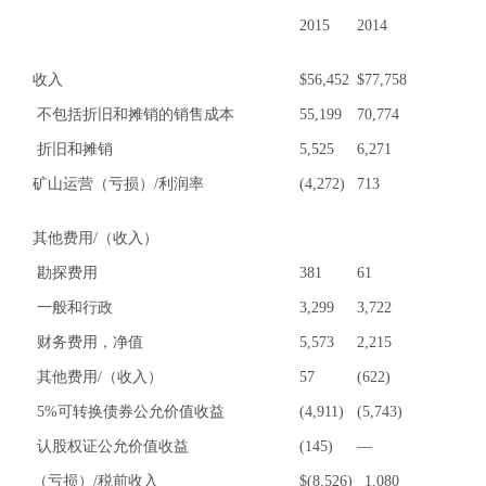
2015
2014
收入
$
56,452
$
77,758
不包括折旧和摊销的销售成本
55,199
70,774
折旧和摊销
5,525
6,271
矿山运营（亏损）/利润率
(4,272)
713
其他费用/（收入）
勘探费用
381
61
一般和行政
3,299
3,722
财务费用，净值
5,573
2,215
其他费用/（收入）
57
(622)
5%可转换债券公允价值收益
(4,911)
(5,743)
认股权证公允价值收益
(145)
—
（亏损）/税前收入
$
(8,526)
1,080