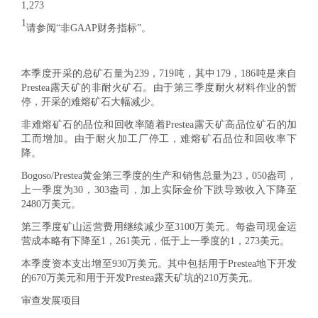
1,273
1
请参阅“非GAAP财务指标”。
本季度开采的总矿石量为239，719吨，其中179，186吨是来自
Prestea露天矿的非耐火矿石。由于第三季度耐火材料作业的暂
停，开采的难熔矿石大幅减少。
非难熔矿石的品位和回收率随着Prestea露天矿高品位矿石的加
工而增加。由于耐火加工厂停工，难熔矿石品位和回收率下
降。
Bogoso/Prestea黄金第三季度的生产和销售总量为23，050盎司，
上一季度为30，303盎司，加上实际金价下跌导致收入下降至
2480万美元。
第三季度矿山运营费用继续减少至3100万美元。每盎司现金运
营成本略有下降至1，261美元，低于上一季度的1，273美元。
本季度资本支出增至930万美元。其中包括用于Prestea地下开发
的670万美元和用于开发Prestea露天矿坑的210万美元。
审查发展项目