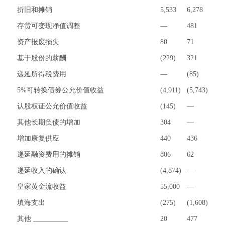
折旧和摊销
5,533
6,278
存货可变现净值调整
—
481
资产报废损失
80
71
基于股份的薪酬
(229)
321
递延所得税费用
—
(85)
5%可转换债券公允价值收益
(4,911)
(5,743)
认股权证公允价值收益
(145)
—
其他长期负债的增加
304
—
增加康复供应
440
436
递延融资费用的摊销
806
62
递延收入的确认
(4,874)
—
皇家黄金流收益
55,000
—
填海支出
(275)
(1,608)
其他 __________
20
477