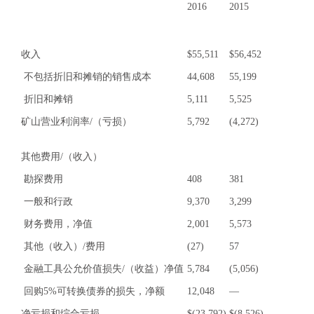
2016
2015
收入
$
55,511
$
56,452
不包括折旧和摊销的销售成本
44,608
55,199
折旧和摊销
5,111
5,525
矿山营业利润率/（亏损）
5,792
(4,272)
其他费用/（收入）
勘探费用
408
381
一般和行政
9,370
3,299
财务费用，净值
2,001
5,573
其他（收入）/费用
(27)
57
金融工具公允价值损失/（收益）净值
5,784
(5,056)
回购5%可转换债券的损失，净额
12,048
—
净亏损和综合亏损
$
(23,792)
$
(8,526)