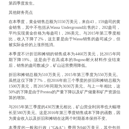
第四季度发生。
其他财务亮点
在本季度，黄金销售总额为5550万美元，来自43，159盎司的黄
金销售，其中不包括从Wassa Underground出售的2，202盎司，
平均实现黄金价格为每盎司1，286美元。与2015年第三季度相
比，收入下降了2%，这主要是由于Wassa销售的盎司减少，但
被实际金价的上涨所抵消。
本季度不计折旧和摊销的销售成本为4460万美元，比2015年同
期下降19%。这是由于在高成本的Bogoso耐火材料作业结束
后，销售的盎司数减少，矿山运营费用降低。
折旧和摊销总额为510万美元，2015年第三季度为550万美元。
虽然这仅下降了7%，但2016年前三个季度的折旧和摊销总额为
1500万美元，而2015年同期为3030万美元。与上一年相比，这
50%的下降是由于Prestea的产量下降以及矿产储量和矿产资源估
算的增加。
与2015年第三季度的430万澳元相比，矿山营业利润率也大幅增
长至580万美元。这是2016年第三季度销售成本下降的函数，因
为黄金收入以及折旧和摊销在这两个时期基本保持不变。
本季度的一般和行政（“G&A”）费用为940万美元，其中包括