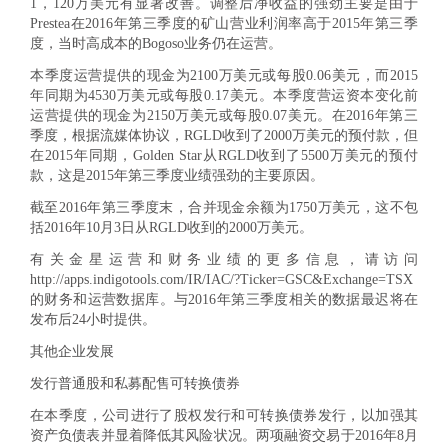
1，120万美元有显著改善。调整后净收益的强劲主要是由于
Prestea在2016年第三季度的矿山营业利润率高于2015年第三季
度，当时高成本的Bogoso业务仍在运营。
本季度运营提供的现金为2100万美元或每股0.06美元，而2015
年同期为4530万美元或每股0.17美元。本季度营运资本变化前
运营提供的现金为2150万美元或每股0.07美元。在2016年第三
季度，根据流媒体协议，RGLD收到了2000万美元的预付款，但
在2015年同期，Golden Star从RGLD收到了5500万美元的预付
款，这是2015年第三季度业绩强劲的主要原因。
截至2016年第三季度末，合并现金余额为1750万美元，这不包
括2016年10月3日从RGLD收到的2000万美元。
有关金星运营和财务业绩的更多信息，请访问
http://apps.indigotools.com/IR/IAC/?Ticker=GSC&Exchange=TSX
的
财务和运营数据库。与2016年第三季度相关的数据最迟将在
发布后24小时提供。
其他企业发展
发行普通股和私募配售可转换债券
在本季度，公司进行了股权发行和可转换债券发行，以加强其
资产负债表并显着降低其风险状况。两项融资交易于2016年8月