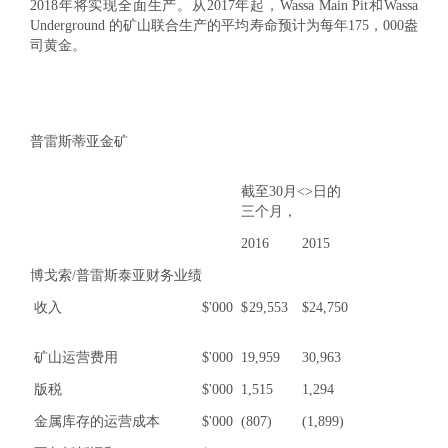
2018年将实现全面生产。从2017年起，Wassa Main Pit和Wassa
Underground 的矿山联合生产的平均寿命预计为每年175，000盎
司黄金。
普雷斯蒂亚金矿
截至30月<>日的
三个月，
2016
2015
博戈索/普雷斯泰亚财务业绩
收入
$'000
$
29,553
$
24,750
矿山运营费用
$'000
19,959
30,963
版税
$'000
1,515
1,294
金属库存的运营成本
$'000
(807)
(1,899)