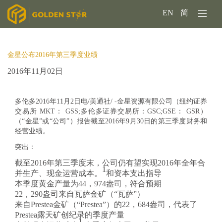
EN
简
金星公布2016年第三季度业绩
2016年11月02日
多伦多2016年11月2日电/美通社/ -金星资源有限公司（纽约证券
交易所 MKT： GSS;多伦多证券交易所：GSC;GSE： GSR）
（“金星”或“公司”）报告截至2016年9月30日的第三季度财务和
经营业绩。
突出：
截至2016年第三季度末，公司仍有望实现2016年全年合
1
并生产、现金运营成本。
和资本支出指导
本季度黄金产量为44，974盎司，符合预期
22，290盎司来自瓦萨金矿（“瓦萨”）
来自Prestea金矿（“Prestea”）的22，684盎司，代表了
Prestea露天矿创纪录的季度产量
1