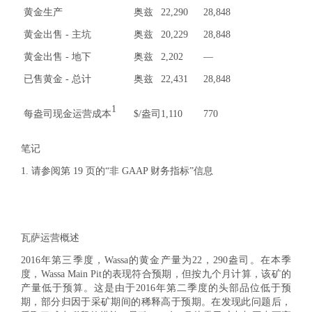
黄金生产
奥兹
22,290
28,848
黄金出售 - 主坑
奥兹
20,229
28,848
黄金出售 - 地下
奥兹
2,202
—
已售黄金 - 总计
奥兹
22,431
28,848
1
每盎司现金运营成本
$/盎司
1,110
770
笔记
1. 请参阅第 19 页的“非 GAAP 财务指标”信息
瓦萨运营概述
2016年第三季度，Wassa的黄金产量为22，290盎司。在本季
度，Wassa Main Pit的表现符合预期，但按九个月计算，该矿的
产量低于预算。这是由于2016年第二季度的头部品位低于预
期，部分归因于采矿期间的稀释高于预期。在发现此问题后，