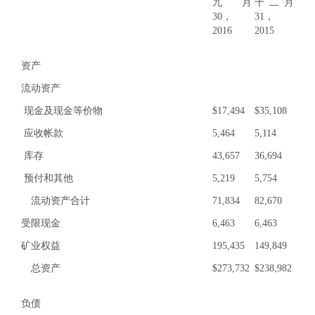
九月
十二月
30，
31，
2016
2015
资产
流动资产
现金及现金等价物
$
17,494
$
35,108
应收帐款
5,464
5,114
库存
43,657
36,694
预付和其他
5,219
5,754
流动资产合计
71,834
82,670
受限现金
6,463
6,463
矿业权益
195,435
149,849
总资产
$
273,732
$
238,982
负债