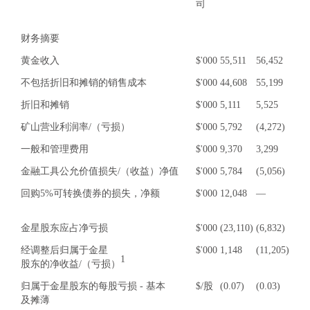
司
财务摘要
黄金收入
$'000
55,511
56,452
不包括折旧和摊销的销售成本
$'000
44,608
55,199
折旧和摊销
$'000
5,111
5,525
矿山营业利润率/（亏损）
$'000
5,792
(4,272)
一般和管理费用
$'000
9,370
3,299
金融工具公允价值损失/（收益）净值
$'000
5,784
(5,056)
回购5%可转换债券的损失，净额
$'000
12,048
—
金星股东应占净亏损
$'000
(23,110)
(6,832)
经调整后归属于金星
$'000
1,148
(11,205)
1
股东的净收益/（亏损）
归属于金星股东的每股亏损 - 基本
$/股
(0.07)
(0.03)
及摊薄