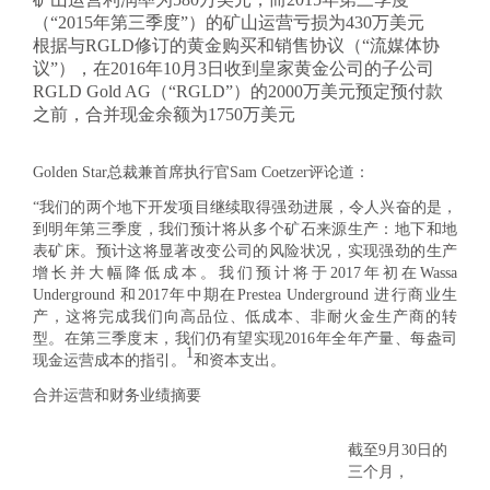
（“2015年第三季度”）的矿山运营亏损为430万美元
根据与RGLD修订的黄金购买和销售协议（“流媒体协
议”），在2016年10月3日收到皇家黄金公司的子公司
RGLD Gold AG（“RGLD”）的2000万美元预定预付款
之前，合并现金余额为1750万美元
Golden Star总裁兼首席执行官Sam Coetzer评论道：
“我们的两个地下开发项目继续取得强劲进展，令人兴奋的是，
到明年第三季度，我们预计将从多个矿石来源生产：地下和地
表矿床。预计这将显著改变公司的风险状况，实现强劲的生产
增长并大幅降低成本。我们预计将于2017年初在Wassa
Underground 和2017年中期在Prestea Underground 进行商业生
产，这将完成我们向高品位、低成本、非耐火金生产商的转
型。在第三季度末，我们仍有望实现2016年全年产量、每盎司
1
现金运营成本的指引。
和资本支出。
合并运营和财务业绩摘要
截至9月30日的
三个月，