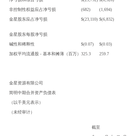
非控制性权益应占净亏损
(682)
(1,694)
金星股东应占净亏损
$
(23,110)
$
(6,832)
金星股东每股净亏损
碱性和稀释性
$
(0.07)
$
(0.03)
加权平均流通股 - 基本和摊薄（百万）
325.3
259.7
金星资源有限公司
简明中期合并资产负债表
（以千美元表示）
（未经审计）
截至