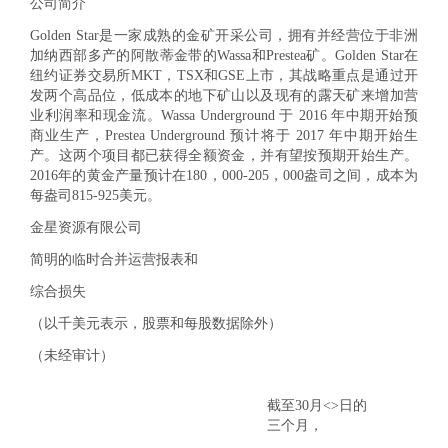
公司简介
Golden Star是一家成熟的金矿开采公司，拥有并经营位于非洲
加纳西部多产的阿散蒂金带的Wassa和Prestea矿。Golden Star在
纽约证券交易所MKT，TSX和GSE上市，其战略重点是通过开
发两个高品位，低成本的地下矿山以及现有的露天矿来增加营
业利润率和现金流。Wassa Underground 于 2016 年中期开始预
商业生产，Prestea Underground 预计将于 2017 年中期开始生
产。这两个项目都已获得全额资金，并有望按预期开始生产。
2016年的黄金产量预计在180，000-205，000盎司之间，成本为
每盎司815-925美元。
金星资源有限公司
简明的临时合并运营报表和
综合损失
（以千美元表示，股票和每股数据除外）
（未经审计）
截至30月<>日的
三个月，