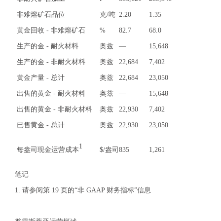
非难熔矿石品位
克/吨
2.20
1.35
黄金回收 - 非难熔矿石
%
82.7
68.0
生产的金 - 耐火材料
奥兹
—
15,648
生产的金 - 非耐火材料
奥兹
22,684
7,402
黄金产量 - 总计
奥兹
22,684
23,050
出售的黄金 - 耐火材料
奥兹
—
15,648
出售的黄金 - 非耐火材料
奥兹
22,930
7,402
已售黄金 - 总计
奥兹
22,930
23,050
1
每盎司现金运营成本
$/盎司
835
1,261
笔记
1. 请参阅第 19 页的“非 GAAP 财务指标”信息