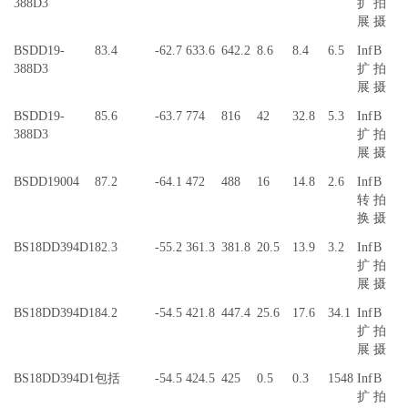
388D3
扩
拍
展
摄
BSDD19-
83.4
-62.7
633.6
642.2
8.6
8.4
6.5
Inf
B
388D3
扩
拍
展
摄
BSDD19-
85.6
-63.7
774
816
42
32.8
5.3
Inf
B
388D3
扩
拍
展
摄
BSDD19004
87.2
-64.1
472
488
16
14.8
2.6
Inf
B
转
拍
换
摄
BS18DD394D1
82.3
-55.2
361.3
381.8
20.5
13.9
3.2
Inf
B
扩
拍
展
摄
BS18DD394D1
84.2
-54.5
421.8
447.4
25.6
17.6
34.1
Inf
B
扩
拍
展
摄
BS18DD394D1
包括
-54.5
424.5
425
0.5
0.3
1548
Inf
B
扩
拍