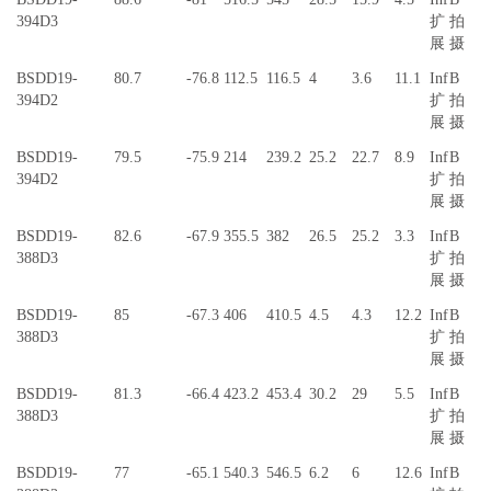
394D3
扩
拍
展
摄
BSDD19-
80.7
-76.8
112.5
116.5
4
3.6
11.1
Inf
B
394D2
扩
拍
展
摄
BSDD19-
79.5
-75.9
214
239.2
25.2
22.7
8.9
Inf
B
394D2
扩
拍
展
摄
BSDD19-
82.6
-67.9
355.5
382
26.5
25.2
3.3
Inf
B
388D3
扩
拍
展
摄
BSDD19-
85
-67.3
406
410.5
4.5
4.3
12.2
Inf
B
388D3
扩
拍
展
摄
BSDD19-
81.3
-66.4
423.2
453.4
30.2
29
5.5
Inf
B
388D3
扩
拍
展
摄
BSDD19-
77
-65.1
540.3
546.5
6.2
6
12.6
Inf
B