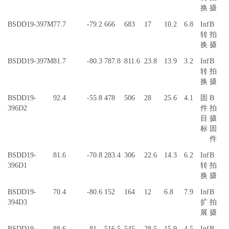
换
摄
BSDD19-397M
77.7
-79.2
666
683
17
10.2
6.8
Inf
B
转
拍
换
摄
BSDD19-397M
81.7
-80.3
787.8
811.6
23.8
13.9
3.2
Inf
B
转
拍
换
摄
BSDD19-
92.4
-55.8
478
506
28
25.6
4.1
固
B
396D2
件
拍
目
摄
标
固
件
BSDD19-
81.6
-70.8
283.4
306
22.6
14.3
6.2
Inf
B
396D1
转
拍
换
摄
BSDD19-
70.4
-80.6
152
164
12
6.8
7.9
Inf
B
394D3
扩
拍
展
摄
BSDD19-
88.6
-81
516.5
545
28.5
15.9
4.5
Inf
B