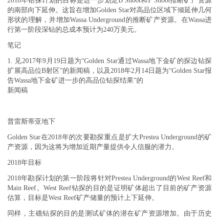
2018年钻探计划的目标是进一步划定B Shoot和F Shoot推断矿产资源
的南部向下延伸。这旨在增加Golden Star对高品位区域下倾延伸几何
形状的理解，并增加Wassa Underground的推断矿产资源。在Wassa进
行第一阶段深钻的总成本预计为240万美元。
笔记
1. 见2017年9月19日题为“Golden Star通过Wassa地下金矿的探边钻探
扩展高品位B射区”的新闻稿，以及2018年2月14日题为“Golden Star报
告Wassa地下金矿进一步的高品位钻探结果”的
新闻稿
普雷斯蒂亚地下
Golden Star在2018年的次要勘探重点是扩大Prestea Underground的矿
产资源，因为这将为增加近期产量提供令人信服的潜力。
2018年目标
2018年勘探计划的第一阶段将针对Prestea Underground的West Reef和
Main Reef。West Reef钻探的目的是证明矿体超出了目前的矿产资源
估算，目标是West Reef矿产储量的预计上下延伸。
同样，主礁钻探的目的是测试矿体的潜在矿产资源增加。由于历史