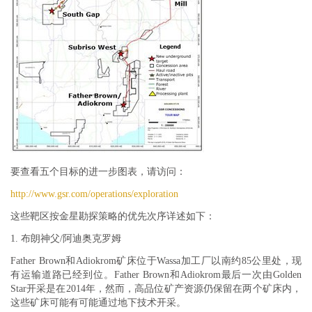
要查看五个目标的进一步图表，请访问：
http://www.gsr.com/operations/exploration
这些靶区按金星勘探策略的优先次序详述如下：
1. 布朗神父/阿迪奥克罗姆
Father Brown和Adiokrom矿床位于Wassa加工厂以南约85公里处，现
有运输道路已经到位。Father Brown和Adiokrom最后一次由Golden
Star开采是在2014年，然而，高品位矿产资源仍保留在两个矿床内，
这些矿床可能有可能通过地下技术开采。