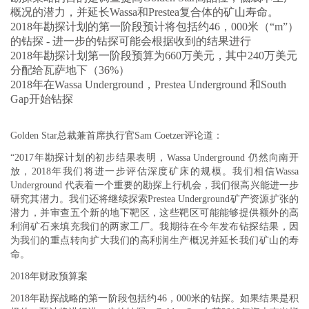
概况的潜力，并延长Wassa和Prestea复合体的矿山寿命。
2018年勘探计划的第一阶段预计将包括约46，000米（“m”）
的钻探 - 进一步的钻探可能会根据收到的结果进行
2018年勘探计划第一阶段预算为660万美元，其中240万美元
分配给瓦萨地下（36%）
2018年在Wassa Underground，Prestea Underground 和South
Gap开始钻探
Golden Star总裁兼首席执行官Sam Coetzer评论道：
“2017年勘探计划的初步结果表明，Wassa Underground 仍然向南开
放，2018年我们将进一步评估深度矿床的规模。我们相信Wassa
Underground 代表着一个重要的勘探上行机会，我们很高兴能进一步
研究其潜力。我们还将继续探索Prestea Underground矿产资源扩张的
潜力，并审查五个新的地下
靶区，这些靶区
可能能够提供额外的高
利润矿石来填充我们的两家工厂。我期待在今年发布钻探结果，因
为我们的重点转向扩大我们的高利润生产概况并延长我们矿山的寿
命。
2018年财政预算案
2018年勘探战略的第一阶段包括约46，000米的钻探。如果结果是积