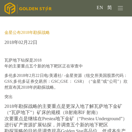
EN
简
金星公布2018年勘探战略
2018年02月22日
瓦萨地下钻探是2018
年的主要重点
五个新的地下靶区正在审查中
多伦多2018年2月22日电/美通社/ -金星资源（纽交所美国股票代码：
GSS;多伦多证券交易所：GSC;GSE： GSR）（“金星”或“公司”）欣
然宣布其2018年的勘探战略。
突出
2018年勘探战略的主要重点是更深入地了解瓦萨地下金矿
（“瓦萨地下”）矿床的规模（B射南和F 射南）
次要重点是继续在Prestea地下金矿（“Prestea Underground”）
进行矿产资源扩展钻探，并调查五个新的地下靶区
勘探策略的目的是调查提高Golden Star高品位，低成本生产