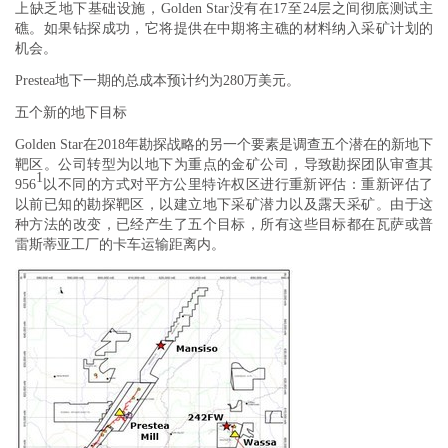
上缺乏地下基础设施，Golden Star没有在17至24层之间彻底测试主
礁。如果钻探成功，它将提供在中期将主礁的材料纳入采矿计划的
机会。
Prestea地下一期的总成本预计约为280万美元。
五个新的地下目标
Golden Star在2018年勘探战略的另一个要素是调查五个潜在的新地下
靶区。公司转型为以地下为重点的金矿公司，导致勘探团队审查其
1
956
以不同的方式对平方公里特许权区进行重新评估：重新评估了
以前已知的勘探靶区，以建立地下采矿潜力以及露天采矿。由于这
种方法的改变，已经产生了五个目标，所有这些目标都在瓦萨或普
雷斯蒂亚工厂的卡车运输距离内。