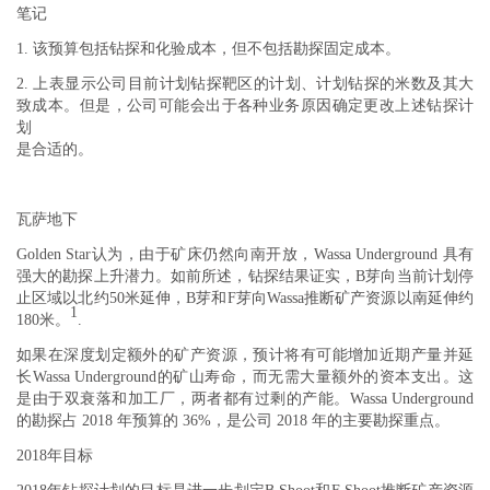
笔记
1. 该预算包括钻探和化验成本，但不包括勘探固定成本。
2. 上表显示公司目前计划钻探靶区的计划、计划钻探的米数及其大
致成本。但是，公司可能会出于各种业务原因确定更改上述钻探计
划
是合适的。
瓦萨地下
Golden Star认为，由于矿床仍然向南开放，Wassa Underground 具有
强大的勘探上升潜力。如前所述，钻探结果证实，B芽向当前计划停
止区域以北约50米延伸，B芽和F芽向Wassa推断矿产资源以南延伸约
1
180米。
.
如果在深度划定额外的矿产资源，预计将有可能增加近期产量并延
长Wassa Underground的矿山寿命，而无需大量额外的资本支出。这
是由于双衰落和加工厂，两者都有过剩的产能。Wassa Underground
的勘探占 2018 年预算的 36%，是公司 2018 年的主要勘探重点。
2018年目标