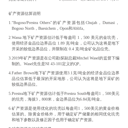
矿产资源估算说明
1.
“Bogoso/Prestea Others”的矿产资源包括Chujah，Dumasi，
Bogoso North，Buesichem，Opon和Ablifa。
2.
Wassa 地下矿产资源估计低于每盎司 1，500 美元的金坑壳，
使用经济金品位边界品位 1.89 克/吨金，公司认为这将是地下
开采的较低边界品位，并限制在 0.4 克/吨金矿化品位壳。
3.
2019年矿产资源是在公司勘探副总裁Mitchel Wasel的监督下编
制的。Wasel先生是NI 43-101定义的QP。
4.
Father Brown地下矿产资源使用3.1克/吨金的经济金品位边界
品位估算低于最深的开采地形，公司认为这将是地下采矿的
较低边界品位。
5.
Prestea地下矿产资源估计低于Prestea South每盎司1，500美元
的坑壳，海拔3，800米，金边界品位为6.84克/吨金。
6.
矿产资源是使用优化的坑壳以每盎司1，500美元的黄金价格
估算的。除黄金价格外，用于确定矿产储量的相同优化坑壳
和地下参数以及修正因子也用于确定矿产资源。