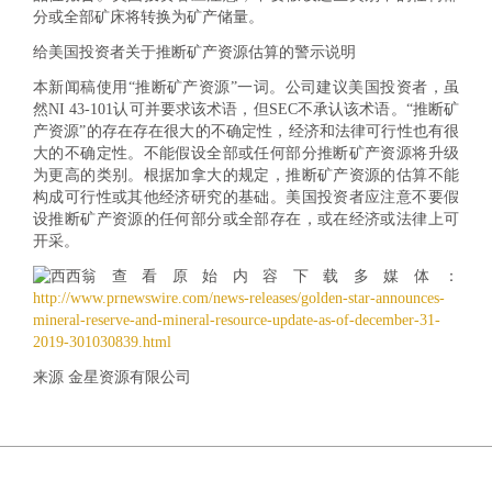
分或全部矿床将转换为矿产储量。
给美国投资者关于推断矿产资源估算的警示说明
本新闻稿使用“推断矿产资源”一词。公司建议美国投资者，虽
然NI 43-101认可并要求该术语，但SEC不承认该术语。“推断矿
产资源”的存在存在很大的不确定性，经济和法律可行性也有很
大的不确定性。不能假设全部或任何部分推断矿产资源将升级
为更高的类别。根据加拿大的规定，推断矿产资源的估算不能
构成可行性或其他经济研究的基础。美国投资者应注意不要假
设推断矿产资源的任何部分或全部存在，或在经济或法律上可
开采。
查看原始内容下载多媒体：
http://www.prnewswire.com/news-releases/golden-star-announces-
mineral-reserve-and-mineral-resource-update-as-of-december-31-
2019-301030839.html
来源 金星资源有限公司