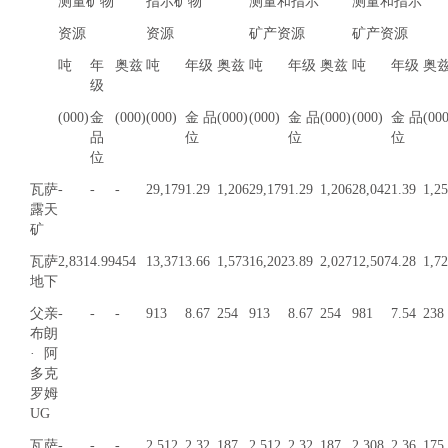
测量矿物
指示矿物
测量和指示
测量和指示
资源
资源
矿产资源
矿产资源
吨
年
奥兹
吨
年级
奥兹
吨
年级
奥兹
吨
年级
奥
级
(000)
金
(000)
(000)
金品
(000)
(000)
金品
(000)
(000)
金品
(000
品
位
位
位
位
瓦萨
-
-
-
29,179
1.29
1,206
29,179
1.29
1,206
28,042
1.39
1,2
露天
矿
瓦萨
2,831
4.99
454
13,371
3.66
1,573
16,202
3.89
2,027
12,507
4.28
1,7
地下
父亲
-
-
-
913
8.67
254
913
8.67
254
981
7.54
238
布朗
·阿
多克
罗姆
UG
瓦萨
-
-
-
2,512
2.32
187
2,512
2.32
187
2,308
2.36
175