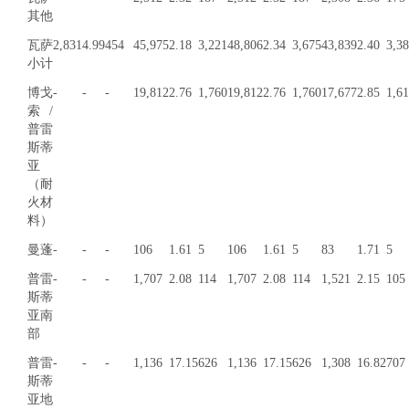
其他
瓦萨
2,831
4.99
454
45,975
2.18
3,221
48,806
2.34
3,675
43,839
2.40
3,3
小计
博戈
-
-
-
19,812
2.76
1,760
19,812
2.76
1,760
17,677
2.85
1,6
索/
普雷
斯蒂
亚
（耐
火材
料）
曼蓬
-
-
-
106
1.61
5
106
1.61
5
83
1.71
5
普雷
-
-
-
1,707
2.08
114
1,707
2.08
114
1,521
2.15
105
斯蒂
亚南
部
普雷
-
-
-
1,136
17.15
626
1,136
17.15
626
1,308
16.82
707
斯蒂
亚地