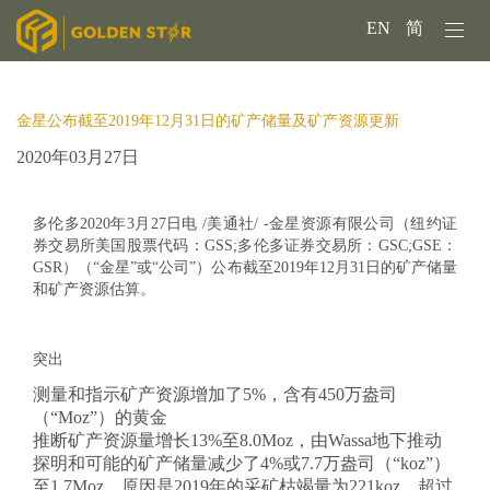
EN
简
金星公布截至2019年12月31日的矿产储量及矿产资源更新
2020年03月27日
多伦多2020年3月27日电 /美通社/ -
金星资源有限公司（纽约证
券交易所美国股票代码：GSS;多伦多证券交易所：GSC;GSE：
GSR）（
“金星”或“公司”）公布截至2019年12月31日的矿产储量
和矿产资源估算。
突出
测量和指示矿产资源增加了5%，含有450万盎司
（“Moz”）的黄金
推断矿产资源量增长13%至8.0Moz，由Wassa地下推动
探明和可能的矿产储量减少了4%或7.7万盎司（“koz”）
至1.7Moz，原因是2019年的采矿枯竭量为221koz，超过