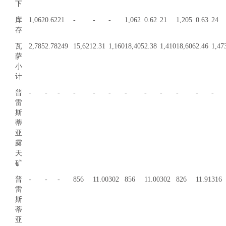
下
库
1,062
0.62
21
-
-
-
1,062
0.62
21
1,205
0.63
24
存
瓦
2,785
2.78
249
15,621
2.31
1,160
18,405
2.38
1,410
18,606
2.46
1,47
萨
小
计
普
-
-
-
-
-
-
-
-
-
-
-
-
雷
斯
蒂
亚
露
天
矿
普
-
-
-
856
11.00
302
856
11.00
302
826
11.91
316
雷
斯
蒂
亚