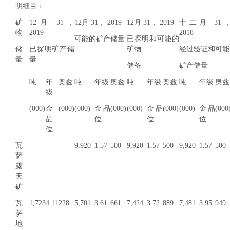
明细目：
矿
12月 31，
12月 31， 2019
12月 31， 2019
十二月 31
物
2019
2018
可能的矿产储量
已探明和可能的
储
已探明矿产储
矿物
经过验证和可能
量
量
储备
矿产储量
吨
年
奥兹
吨
年级
奥兹
吨
年级
奥兹
吨
年级
奥兹
级
(000)
金
(000)
(000)
金品
(000)
(000)
金品
(000)
(000)
金品
(000
品
位
位
位
位
瓦
-
-
-
9,920
1.57
500
9,920
1.57
500
9,920
1.57
500
萨
露
天
矿
瓦
1,723
4.11
228
5,701
3.61
661
7,424
3.72
889
7,481
3.95
949
萨
地