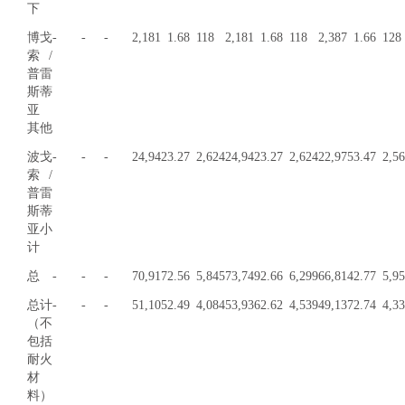
下
博戈
-
-
-
2,181
1.68
118
2,181
1.68
118
2,387
1.66
128
索 /
普雷
斯蒂
亚
其他
波戈
-
-
-
24,942
3.27
2,624
24,942
3.27
2,624
22,975
3.47
2,5
索/
普雷
斯蒂
亚小
计
总
-
-
-
70,917
2.56
5,845
73,749
2.66
6,299
66,814
2.77
5,9
总计
-
-
-
51,105
2.49
4,084
53,936
2.62
4,539
49,137
2.74
4,3
（不
包括
耐火
材
料）