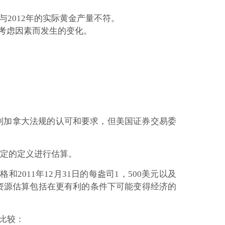
与2012年的实际黄金产量不符。
考虑因素而发生的变化。
得到加拿大法规的认可和要求，但美国证券交易委
规定的定义进行估算。
2011年12月31日的每盎司1，500美元以及
资源估算包括在更有利的条件下可能变得经济的
的比较：