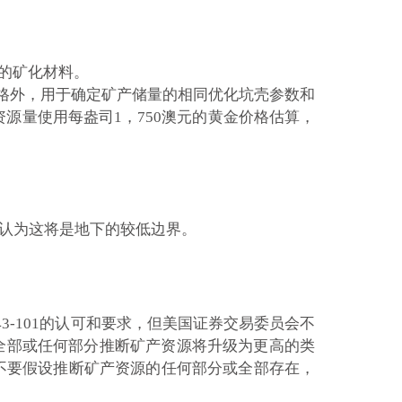
义的矿化材料。
价格外，用于确定矿产储量的相同优化坑壳参数和
下资源量使用每盎司1，750澳元的黄金价格估算，
，公司认为这将是地下的较低边界。
t 43-101的认可和要求，但美国证券交易委员会不
全部或任何部分推断矿产资源将升级为更高的类
不要假设推断矿产资源的任何部分或全部存在，