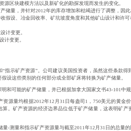
和资源区块建模方法以及新矿化的勘探发现而发生的变化。
年矿产储量，并针对2012年的库存增加和枯竭进行了调整，因此
回收假设、冶金回收率、矿坑坡度角度和其他矿山设计和许可
坑设计变更。
设计变更。
”和“指示矿产资源”。公司建议美国投资者，虽然这些条款
要假设这些类别的任何部分或全部矿床将转换为
矿产储量。
探明和可能的矿产储量，并已根据加拿大国家文书43-101中
量均根据2012年12月31日每盎司1，750美元的黄金价格和
估算。矿产资源的经济边界品位低于矿产储量，这表明矿产
储量-测量和指示矿产资源量与截至2011年12月31日的总量