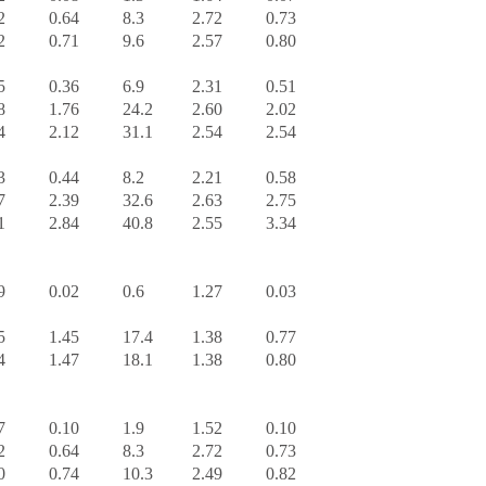
2
0.64
8.3
2.72
0.73
2
0.71
9.6
2.57
0.80
5
0.36
6.9
2.31
0.51
8
1.76
24.2
2.60
2.02
4
2.12
31.1
2.54
2.54
3
0.44
8.2
2.21
0.58
7
2.39
32.6
2.63
2.75
1
2.84
40.8
2.55
3.34
9
0.02
0.6
1.27
0.03
5
1.45
17.4
1.38
0.77
4
1.47
18.1
1.38
0.80
7
0.10
1.9
1.52
0.10
2
0.64
8.3
2.72
0.73
0
0.74
10.3
2.49
0.82