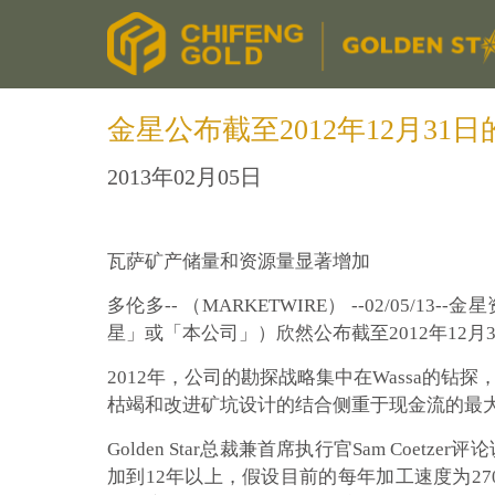
金星公布截至2012年12月3
2013年02月05日
瓦萨矿产储量和资源量显著增加
多伦多-- （MARKETWIRE） --02/0
星」或「本公司」）欣然公布截至2012年12
2012年，公司的勘探战略集中在Wassa的钻探
枯竭和改进矿坑设计的结合侧重于现金流的最大
Golden Star总裁兼首席执行官Sam Coet
加到12年以上，假设目前的每年加工速度为2