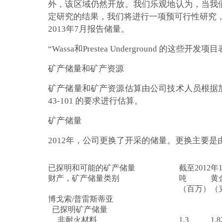
外，该区域仍然开放。我们乐观地认为，当我们
定研究的结果，我们将进行一项预可行性研究，预计将于 
2013年7月报告储量。
“Wassa和Prestea Undergroun
矿产储量和矿产资源
矿产储量和矿产资源估算由公司技术人员根据
43-101 的要求进行估算。
矿产储量
2012年，公司更换了开采的储量。更换主要是由
已探明和可能的矿产储量
截至2012年
财产，矿产储量类别
吨
黄
（百万）
（
博戈索/普雷斯蒂亚
已探明矿产储量
非耐火材料
1.3
1.8