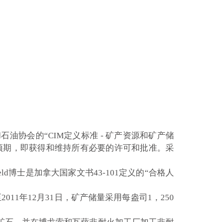
石油协会的“CIM定义标准 - 矿产资源和矿产储
理预期，即获得和维持所有必要的许可和批准。采
ield博士是加拿大国家文书43-101定义的“合格人
011年12月31日，矿产储量采用每盎司1，250