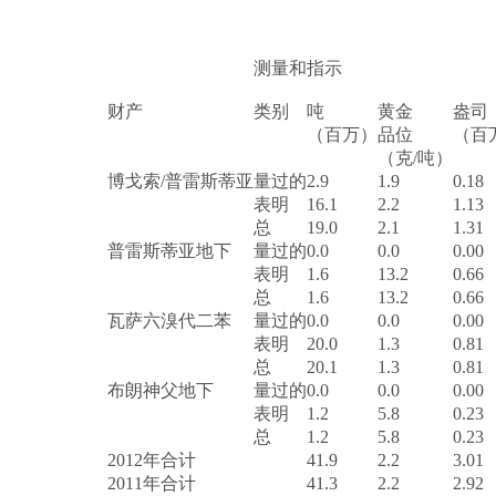
测量和指示
财产
类别
吨
黄金
盎司
（百万）
品位
（百
（克/吨）
博戈索/普雷斯蒂亚
量过的
2.9
1.9
0.18
表明
16.1
2.2
1.13
总
19.0
2.1
1.31
普雷斯蒂亚地下
量过的
0.0
0.0
0.00
表明
1.6
13.2
0.66
总
1.6
13.2
0.66
瓦萨六溴代二苯
量过的
0.0
0.0
0.00
表明
20.0
1.3
0.81
总
20.1
1.3
0.81
布朗神父地下
量过的
0.0
0.0
0.00
表明
1.2
5.8
0.23
总
1.2
5.8
0.23
2012年合计
41.9
2.2
3.01
2011年合计
41.3
2.2
2.92