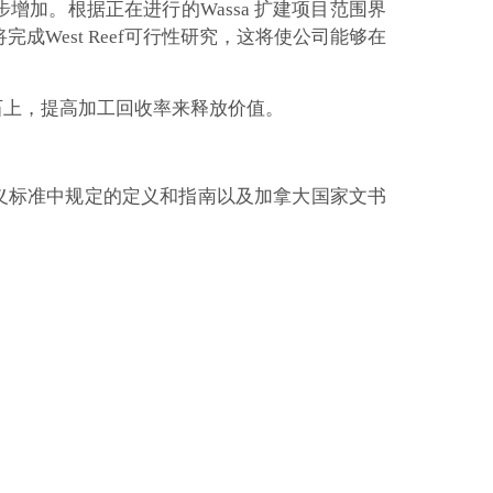
加。根据正在进行的Wassa 扩建项目范围界
即将完成West Reef可行性研究，这将使公司能够在
本的矿石上，提高加工回收率来释放价值。
义标准中规定的定义和指南以及加拿大国家文书