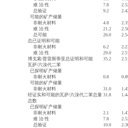
难 治 性
7.8
2.5
总验证
9.2
2.4
可能的矿产储量
非耐火材料
4.8
2.3
难 治 性
21.2
2.5
总可能
26.0
2.5
总已证明和可能
非耐火材料
6.2
2.2
难 治 性
29.0
2.5
博戈索/普雷斯蒂亚总证明和可能
35.2
2.5
瓦萨/六溴代二苯
已探明矿产储量
非耐火材料
0.8
0.8
可能的矿产储量
非耐火材料
31.0
1.4
经证实和可能的瓦萨/六溴代二苯总量
31.8
1.4
总数
已探明矿产储量
非耐火材料
2.1
1.4
难 治 性
7.8
2.5
总验证
10.0
2.3