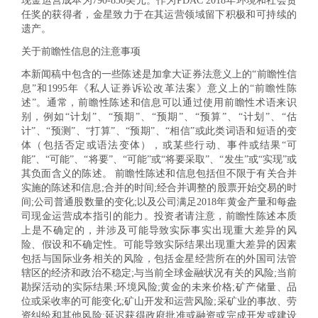
现金运营成本为790-830美元。作为PDAC 2018年环境和社会责
任奖的获得者，金星致力于在其运营领域留下积极和可持续的
遗产。
关于前瞻性信息的注意事项
本新闻稿中包含的一些陈述是加拿大证券法意义上的“前瞻性信
息”和1995年《私人证券诉讼改革法案》意义上的“前瞻性陈
述”。通常，前瞻性陈述和信息可以通过使用前瞻性术语来识
别，例如“计划”、“预期”、“预期”、“预算”、“计划”、“估
计”、“预测”、“打算”、“预期”、“相信”或此类词语和短语的变
体（包括否定或语法变体），或某些行动、事件或结果“可
能”、“可能”、“将要”、“可能”或“将要采取”、“发生”或“实现”或
其负面含义的陈述。 前瞻性陈述和信息包括但不限于有关合并
实施的陈述和信息;合并的时间;经合并调整的股票开始交易的时
间;公司普通股数量的变化;以及公司满足2018年黄金产量和每盎
司现金运营成本指引的能力。投资者请注意，前瞻性陈述本质
上是不确定的，并涉及可能导致实际事实出现重大差异的风
险、假设和不确定性。可能导致实际结果出现重大差异的因素
包括与国际业务相关的风险，包括金星经营所在的外国司法管
辖区的经济和政治不稳定;与当前全球金融状况有关的风险;当前
勘探活动的实际结果;环境风险;黄金的未来价格;矿产储量、品
位或采收率的可能变化;矿山开发和运营风险;采矿业的事故、劳
资纠纷和其他风险;延迟获得政府批准或融资或完成开发或建设