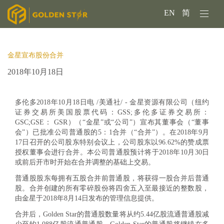
EN
简
金星宣布股份合并
2018年10月18日
多伦多2018年10月18日电 /美通社/ - 金星资源有限公司（纽约
证券交易所美国股票代码：GSS;多伦多证券交易所：
GSC;GSE： GSR）（“金星”或“公司”）宣布其董事会（“董事
会”）已批准公司普通股的5：1合并（“合并”）。在2018年9月
17日召开的公司股东特别会议上，公司股东以96.62%的赞成票
授权董事会进行合并。本公司普通股预计将于2018年10月30日
或前后开市时开始在合并调整的基础上交易。
普通股股东每拥有五股合并前普通股，将获得一股合并后普通
股。合并创建的所有零碎股份将四舍五入至最接近的整数股，
由金星于2018年8月14日发布的管理信息提供。
合并后，Golden Star的普通股数量将从约5.44亿股流通普通股减