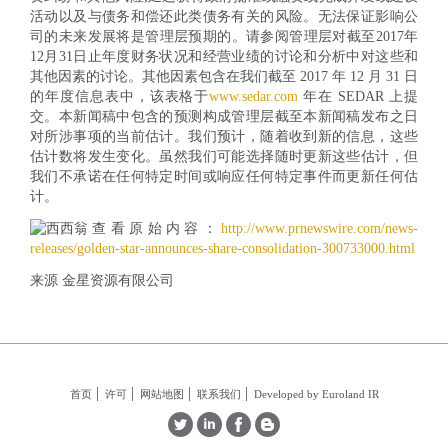
活动以及与债务和偿还此类债务有关的风险。无法保证影响公
司的未来发展将是管理层预期的。请参阅管理层对截至2017年
12月31日止年度财务状况和经营业绩的讨论和分析中对这些和
其他因素的讨论。其他因素包含在我们截至 2017 年 12 月 31 日
的年度信息表中，该表格于
www.sedar.com
年在 SEDAR 上提
交。本新闻稿中包含的预测构成管理层截至本新闻稿发布之日
对所涉事项的当前估计。我们预计，随着收到新的信息，这些
估计数将发生变化。虽然我们可能选择随时更新这些估计，但
我们不承诺在任何特定时间或响应任何特定事件而更新任何估
计。
查看原始内容：
http://www.prnewswire.com/news-
releases/golden-star-announces-share-consolidation-300733000.html
来源 金星资源有限公司
首页
许可
网站地图
联系我们
Developed by Euroland IR