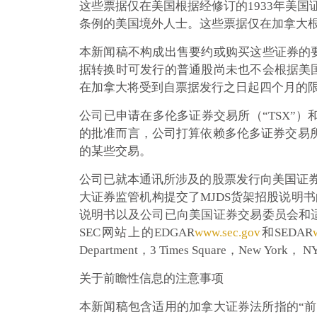
这些票据仅在美国根据经修订的1933年美国
条例的美国境外人士。这些票据仅在加拿大
本新闻稿不构成出售要约或购买这些证券的
据转换时可发行的普通股尚未也不会根据美
在加拿大将受到自票据发行之日起四个月的
公司已申请在多伦多证券交易所（“TSX”
的批准而言，公司打算依赖多伦多证券交易所
的某些交易。
公司已就本通讯所涉及的股票发行向美国证券
大证券监管机构提交了MJDS货架招股说明
说明书以及公司已向美国证券交易委员会和
SEC网站上的EDGAR
www.sec.gov
和SEDAR
Department，3 Times Square，New Y
关于前瞻性信息的注意事项
本新闻稿包含适用的加拿大证券法所指的“前