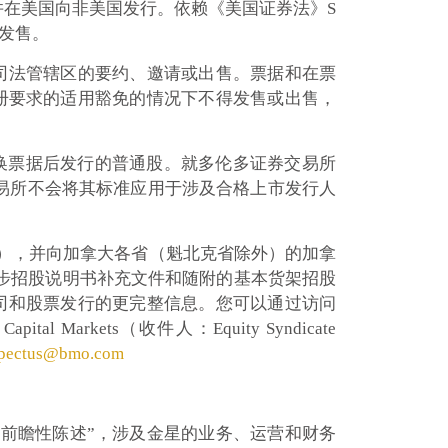
，并在美国向非美国发行。依赖《美国证券法》S
发售。
司法管辖区的要约、邀请或出售。票据和在票
册要求的适用豁免的情况下不得发售或出售，
转换票据后发行的普通股。就多伦多证券交易所
交易所不会将其标准应用于涉及合格上市发行人
书），并向加拿大各省（魁北克省除外）的加拿
初步招股说明书补充文件和随附的基本货架招股
司和股票发行的更完整信息。您可以通过访问
Markets（收件人：Equity Syndicate
pectus@bmo.com
“前瞻性陈述”，涉及金星的业务、运营和财务