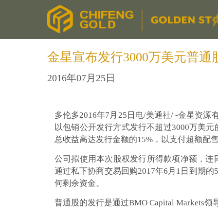
金星宣布发行3000万美元普通
2016年07月25日
多伦多2016年7月25日电/美通社/ -金星资
以包销公开发行方式发行不超过3000万美
总收益高达发行金额的15%，以支付超额配
公司拟使用本次股权发行所得款项净额，连
通过私下协商交易回购2017年6月1日到期
何剩余资金。
普通股的发行是通过BMO Capital Mar