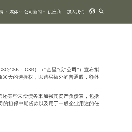
展
媒体
公司新闻
供应商
加入我们
C;GSE： GSR）（“金星”或“公司”）宣布拟
商30天的选择权，以购买额外的普通股，额外
偿还某些未偿债务来加强其资产负债表，包括
限公司的担保中期贷款以及用于一般企业用途的任