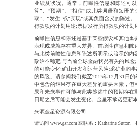
业绩及状况。通常，前瞻性信息和陈述可以通过
算”、“预期”、“相信”或此类词语和短语的
取”、“发生”或“实现”或其负面含义的陈述
得款项的计划用途;票据发行所得款项的计划用
前瞻性信息和陈述是基于某些假设和其他重
表现或成就存在重大差异。前瞻性信息和陈
与此类前瞻性信息和陈述所明示或暗示的内
政治不稳定;与当前全球金融状况有关的风险;
的可能变化;矿山开发和运营风险;采矿业的
的风险。请参阅我们截至2015年12月3
中包含的结果存在重大差异的重要因素，但
果和未来事件可能与此类陈述中的预期存在
日期之后可能会发生变化。金星不承诺更新
来源金星资源有限公司
请访问 www.gsr.com 或联系：Katharine Sutto