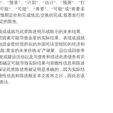
“预算”、“计划”、“估计”、“预测”、“打
”、“可能”、“将要”、“可能”或“将要采
的预期定价和完成情况;交换的完成;股票发行所
规定的豁免。
现或成就与此类陈述明示或暗示的未来结果、
些因素可能导致金星的实际结果、表现或成就
包括金星经营所在的外国司法管辖区的经济和
险;黄金的未来价格;矿产储量、品位或回收率
开发或建设活动以及与债务和偿还此类债务有关
试图确定可能导致实际结果与前瞻性信息和陈述
保证此类陈述将被证明是准确的，因为实际结
瞻性信息和陈述截至本文发布之日，因此在该
券法。