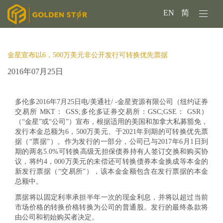
EN
简
金星宣布以6，500万美元非公开发行可转换优先票据
2016年07月25日
多伦多2016年7月25日电/美通社/ -金星资源有限公司（纽约证券
交易所 MKT： GSS;多伦多证券交易所：GSC;GSE： GSR）
（“金星”或“公司”）宣布，根据适用的美国和加拿大私募豁免，
发行本金总额为6，500万美元、于2021年到期的可转换优先票
据（“票据”）。作为发行的一部分，公司已与2017年6月1日到
期的两名5.0%可转换高级无担保债券持有人签订交换和购买协
议，将约4，000万美元的未偿还可转换债券本金换成等本金的
新发行票据（“交易所”），该本金金额包含在发行票据的本金
总额中。
票据将以固定利率承担半年一次的现金利息，并将以超过当前
市场价格的转换价格转换为公司的普通股。发行的最终条款将
由公司和初始购买者决定。