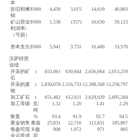
本
折旧和摊
$'000
4,439
3,015
14,619
40,883
销
矿山营业
$'000
1,538
(357)
10,630
59,123
利润率/
（亏损）
资本支出
$'000
5,941
3,751
16,406
33,570
沃萨经营
业绩
开采的矿
t
653,061
630,944
2,656,064
2,053,259
石
开采的废
t
2,830,078
2,316,733
12,398,568
13,258,797
物
加工矿石
t
651,462
612,611
2,629,029
2,695,284
加工等级
克/
1.32
1.20
1.41
2.29
吨
恢复
%
93.4
91.9
92.7
94.5
黄金销售
奥兹
25,831
22,716
112,831
185,807
每盎司现
$/盎
908
1,072
971
805
金运营成
司