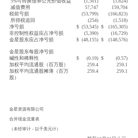
5%可转换债券公允价值收益
(1,501)
(1,624)
减值费用
57,747
159,704
税前亏损
(53,799)
(166,823)
所得税追回
(254)
(1,518)
净亏损
$
(53,545)
$
(165,305)
非控制性权益应占净亏损
(5,390)
(16,729)
金星股东应占净亏损
$
(48,155)
$
(148,576)
金星股东每股净亏损
碱性和稀释性
$
(0.19)
$
(0.57)
加权平均流通股（百万股）
259.4
259.1
加权平均流通股摊薄（百万
259.4
259.1
股）
金星资源有限公司
合并现金流量表
（未经审计 - 以千美元计）