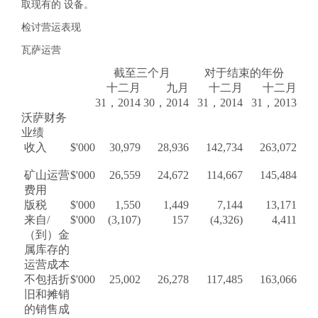
取现有的 设备。
检讨营运表现
瓦萨运营
截至三个月
对于结束
的年份
十二月
九月
十二月
十二月
31，2014
30，
2014
31，
2014
31，
2013
沃萨财务
业绩
收入
$'000
30,979
28,936
142,734
263,072
矿山运营
$'000
26,559
24,672
114,667
145,484
费用
版税
$'000
1,550
1,449
7,144
13,171
来自/
$'000
(3,107)
157
(4,326)
4,411
（到）金
属库存的
运营成本
不包括折
$'000
25,002
26,278
117,485
163,066
旧和摊销
的销售成