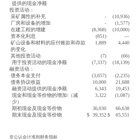
提供的现金净额
投资活动：
采矿属性的补充
-
(10,936)
厂房和设备的增加
-
(1,577)
在建工程的增建
(8,368)
(10,000)
资本化利息
(851)
—
矿山设备和材料的应付账款和存款
1,889
4,440
的变化
其他投资活动
(7)
(66)
用于投资活动的现金净额
(7,337)
(18,139)
融资活动：
债务本金支付
(3,657)
(2,235)
债务协议收益
10,000
21,688
融资活动提供的现金净额
6,343
19,453
现金和现金等价物的增加/（减
3,322
(1,087)
少）
期初现金及现金等价物
36,030
66,638
期末现金及现金等价物
$
39,352
$
65,551
非公认会计准则财务指标