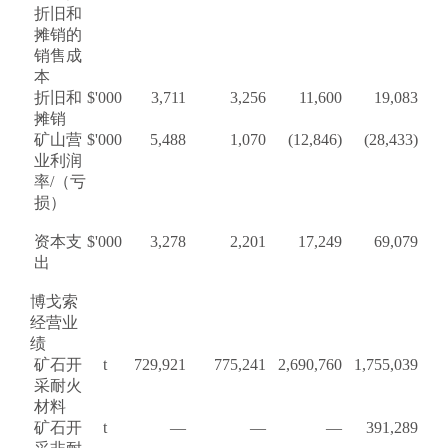
折旧和
摊销的
销售成
本
折旧和
$'000
3,711
3,256
11,600
19,083
摊销
矿山营
$'000
5,488
1,070
(12,846)
(28,433)
业利润
率/（亏
损）
资本支
$'000
3,278
2,201
17,249
69,079
出
博戈索
经营业
绩
矿石开
t
729,921
775,241
2,690,760
1,755,039
采耐火
材料
矿石开
t
—
—
—
391,289