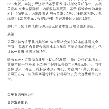
PEA出版。本初步经济评估基于开发 非机械化采矿作业，其相
关资本 支出大幅降低，内部收益率更高。基于 假设金价为每盎
司1，200美元，结果表明 内部收益率为72%，净现率为5%，贴
现率为1.21亿美元，投资回报期 自开发开始之日起2.5年。
2015年，预计将花费1260万美元的资本支出 在普雷斯蒂亚。
展望
公司仍然专注于执行其战略 将金星转变为低成本的非耐火金生
产商。 每盎司合并现金运营成本在年底 三年多来的最低点，估
计这一改善 延续到2015年。
随着瓦萨和普雷斯泰亚地下矿山的发展， 预计公司矿山现金运
营成本的平均寿命 从2016年起降至每盎司700美元以下。同样
全押 从2016年起，维持成本预计将低于每盎司750美元 向前。
公司正在与一些供应商进行讨论 获得融资以完成这些项目的资
金。
金星资源有限公司
合并业务报表