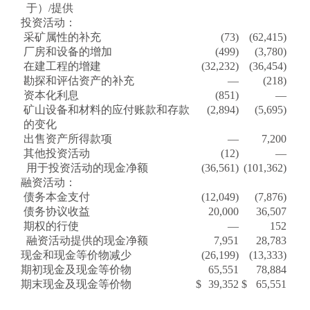
于）/提供
投资活动：
采矿属性的补充
(73)
(62,415)
厂房和设备的增加
(499)
(3,780)
在建工程的增建
(32,232)
(36,454)
勘探和评估资产的补充
—
(218)
资本化利息
(851)
—
矿山设备和材料的应付账款和存款
(2,894)
(5,695)
的变化
出售资产所得款项
—
7,200
其他投资活动
(12)
—
用于投资活动的现金净额
(36,561)
(101,362)
融资活动：
债务本金支付
(12,049)
(7,876)
债务协议收益
20,000
36,507
期权的行使
—
152
融资活动提供的现金净额
7,951
28,783
现金和现金等价物减少
(26,199)
(13,333)
期初现金及现金等价物
65,551
78,884
期末现金及现金等价物
$
39,352
$
65,551