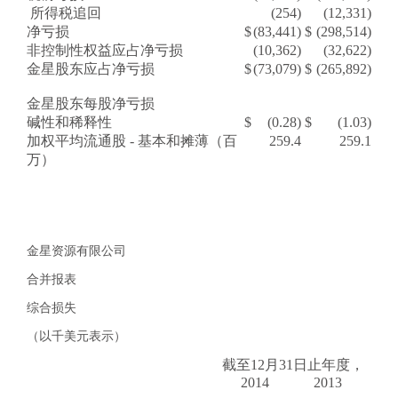
所得税追回
(254)
(12,331)
净亏损
$
(83,441)
$
(298,514)
非控制性权益应占净亏损
(10,362)
(32,622)
金星股东应占净亏损
$
(73,079)
$
(265,892)
金星股东每股净亏损
碱性和稀释性
$
(0.28)
$
(1.03)
加权平均流通股 - 基本和摊薄（百
259.4
259.1
万）
金星资源有限公司
合并报表
综合损失
（以千美元表示）
截至
12月31日
止
年度，
2014
2013