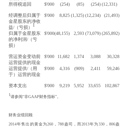
所得税追回
$'000
(254)
(85)
(254)
(12,331)
经调整后归属于
$'000
8,825
(1,325)
(12,234)
(21,493)
金星股东的净收
1
益/（亏损）
归属于金星股东
$'000
(48,155)
2,593
(73,079)
(265,892)
的净利润/（亏
损）
营运资金变动前
$'000
11,682
1,374
3,088
30,328
运营提供的现金
运营提供/（用
$'000
4,316
(909)
2,411
59,246
于）运营的现金
资本支出
$'000
9,219
5,952
33,655
102,867
1
请参阅“非GAAP财务指标”。
财务业绩回顾
2014年售出的黄金为260，788盎司，而2013年为330，806盎