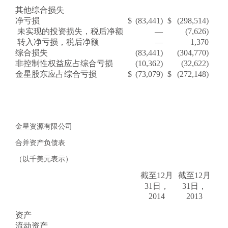
其他综合损失
净亏损
$
(83,441)
$
(298,514)
未实现的投资损失，税后净额
—
(7,626)
转入净亏损，税后净额
—
1,370
综合损失
(83,441)
(304,770)
非控制性权益应占综合亏损
(10,362)
(32,622)
金星股东应占综合亏损
$
(73,079)
$
(272,148)
金星资源有限公司
合并资产负债表
（以千美元表示）
截至
12月
截至12月
31
日，
31
日，
2014
2013
资产
流动资产