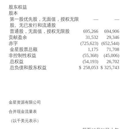
股东权益
股本
第一股优先股，无面值，授权无限
—
—
股。无已发行和流通股
普通股，无面值，授权无限股
695,266
694,906
贡献盈余
31,532
29,346
赤字
(725,623)
(652,544)
金星股票总额
1,175
71,708
非控制性权益
(55,368)
(45,006)
总权益
(54,193)
26,702
总负债和股东权益
$
258,053
$
325,743
金星资源有限公司
合并现金流量表
（以千美元表示）