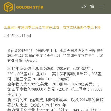
EN
简
金星2014年第四季度及全年财务业绩：成本连续第四个季度下降
2015年02月19日
多伦多2015年2月19日电/美通社/ -金星今日发布财务报告 截至
2014年12月31日的季度和全年业绩（” 第四季度“和”年“）。所
有引用 货币为美元。
2014年黄金销售总量为260，788盎司（2013财年：
330，806盎司） 盎司），其中第四季度售出72，085盎
司（第三季度 2014年：61，170盎司）
全年收入为3.289亿美元（2013财年：4.678亿美元），
第四季度收入为8660万美元（2014年第三季度：7780万
美元）)
折旧前的矿山运营费用和销售成本，以及 2014年的摊销
额分别比上一次减少12%和19% 年
1
每盎司现金运营成本
2014年总计$1，090（2013财年：