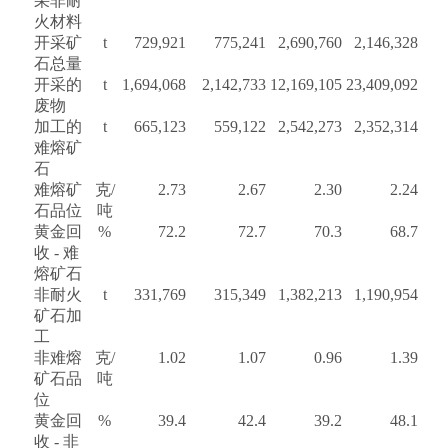
采非耐
火材料
开采矿
t
729,921
775,241
2,690,760
2,146,328
石总量
开采的
t
1,694,068
2,142,733
12,169,105
23,409,092
废物
加工的
t
665,123
559,122
2,542,273
2,352,314
难熔矿
石
难熔矿
克/
2.73
2.67
2.30
2.24
石品位
吨
黄金回
%
72.2
72.7
70.3
68.7
收 - 难
熔矿石
非耐火
t
331,769
315,349
1,382,213
1,190,954
矿石加
工
非难熔
克/
1.02
1.07
0.96
1.39
矿石品
吨
位
黄金回
%
39.4
42.4
39.2
48.1
收 - 非