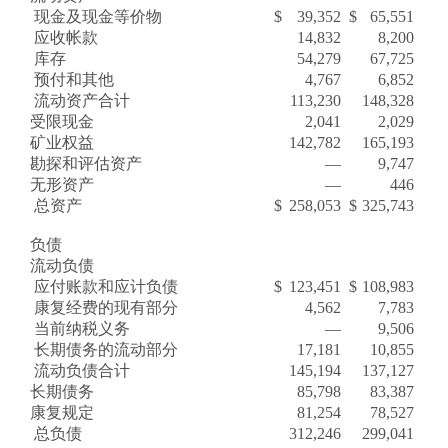
现金及现金等价物
$
39,352
$
65,551
应收帐款
14,832
8,200
库存
54,279
67,725
预付和其他
4,767
6,852
流动资产合计
113,230
148,328
受限现金
2,041
2,029
矿业权益
142,782
165,193
勘探和评估资产
—
9,747
无形资产
—
446
总资产
$
258,053
$
325,743
负债
流动负债
应付账款和应计负债
$
123,451
$
108,983
康复经费的现有部分
4,562
7,783
当前纳税义务
—
9,506
长期债务的流动部分
17,181
10,855
流动负债合计
145,194
137,127
长期债务
85,798
83,387
康复规定
81,254
78,527
总负债
312,246
299,041