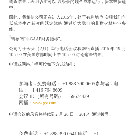
调查结果，表明该矿可以 以极低的现金成本运行，资本投资适
中。
因此，我相信公司正在进入2015年，处于有利地位 实现我们向
低成本生产转变的既定战略 通过扩大我们的非耐火材料业务
线。
1
请参阅“非GAAP财务指标”。
公司将于今天（2月）举行电话会议和网络直播 2015 年 19 月
10：00 在美国东部时间上午 10：00 讨论这些结果。
电话或网络广播可按如下方式访问：
参与者 - 免费电话： +1 888 390 0605参与者 - 电
话： +1 416 764 8609
会议 ID（所有号码）： 59674439
网播：
www.gsr.com
电话会议的录音将持续到2 月 26 日， 2015年通过拨号：
免费电话： +1 888 390 0541 电话： +1