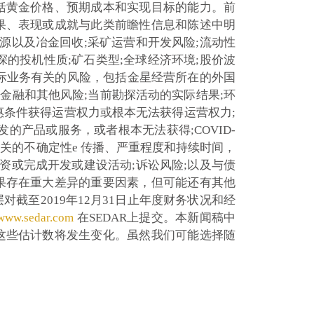
括黄金价格、预期成本和实现目标的能力。前
果、表现或成就与此类前瞻性信息和陈述中明
源以及冶金回收;采矿运营和开发风险;流动性
的投机性质;矿石类型;全球经济环境;股价波
国际业务有关的风险，包括金星经营所在的外国
的金融和其他风险;当前勘探活动的实际结果;环
惠条件获得运营权力或根本无法获得运营权力;
产品或服务，或者根本无法获得;COVID-
关的不确定性e 传播、严重程度和持续时间，
资或完成开发或建设活动;诉讼风险;以及与债
果存在重大差异的重要因素，但可能还有其他
至2019年12月31日止年度财务状况和经
www.sedar.com
在SEDAR上提交。本新闻稿中
这些估计数将发生变化。虽然我们可能选择随