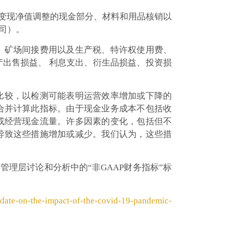
可变现净值调整的现金部分、材料和用品核销以
司）。
、矿场间接费用以及生产税、特许权使用费、
出售损益、 利息支出、衍生品损益、投资损
比较，以检测可能表明运营效率增加或下降的
合并计算此指标。由于现金业务成本不包括收
或经营现金流量。许多因素的变化，包括但不
导致这些措施增加或减少。我们认为，这些措
管理层讨论和分析中的“非GAAP财务指标”标
pdate-on-the-impact-of-the-covid-19-pandemic-