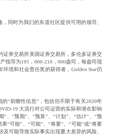
措施，同时为我们的东道社区提供可用的领导、
Star在纽约证券交易所美国证券交易所，多伦多证券交
为195，000-210，000盎司，每盎司现
境和社会责任奖的获得者，Golden Star仍
的“前瞻性信息”，包括但不限于有关2020年
COVID-19 大流行对公司运营的实际和潜在影响
“预期”、“预算”、“计划”、“估计”、“预
“可能”、“可能”、“将要”、“可能”或“将要
并涉及可能导致实际事实出现重大差异的风险、