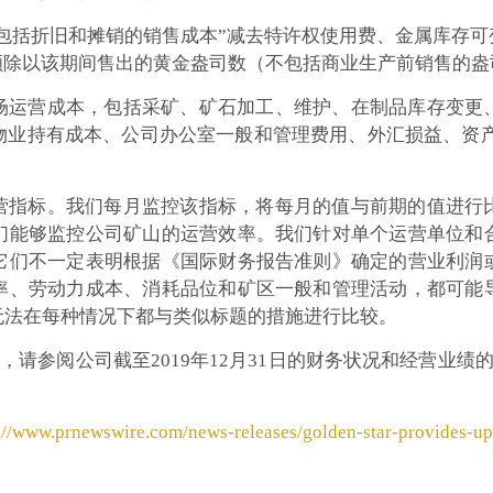
不包括折旧和摊销的销售成本”减去特许权使用费、金属库存
额除以该期间售出的黄金盎司数（不包括商业生产前销售的盎
矿场运营成本，包括采矿、矿石加工、维护、在制品库存变更
物业持有成本、公司办公室一般和管理费用、外汇损益、资产
运营指标。我们每月监控该指标，将每月的值与前期的值进行
们能够监控公司矿山的运营效率。我们针对单个运营单位和
它们不一定表明根据《国际财务报告准则》确定的营业利润
率、劳动力成本、消耗品位和矿区一般和管理活动，都可能
无法在每种情况下都与类似标题的措施进行比较。
，请参阅公司截至2019年12月31日的财务状况和经营业绩的
://www.prnewswire.com/news-releases/golden-star-provides-u