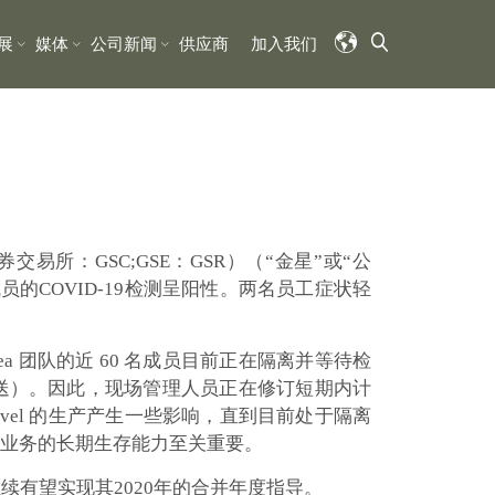
展
媒体
公司新闻
供应商
加入我们
易所：GSC;GSE：GSR）（
“金星”或“公
成员的COVID-19检测呈阳性。两名员工症状轻
ea 团队的近 60 名成员目前正在隔离并等待检
送）。因此，现场管理人员正在修订短期内计
vel 的生产产生一些影响，直到目前处于隔离
对业务的长期生存能力至关重要。
继续有望实现其2020年的合并年度指导。