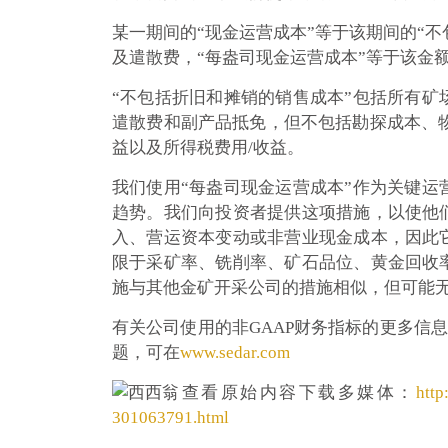
某一期间的“现金运营成本”等于该期间的“
及遣散费，“每盎司现金运营成本”等于该金
“不包括折旧和摊销的销售成本”包括所有
遣散费和副产品抵免，但不包括勘探成本、
益以及所得税费用/收益。
我们使用“每盎司现金运营成本”作为关键
趋势。我们向投资者提供这项措施，以使他
入、营运资本变动或非营业现金成本，因此
限于采矿率、铣削率、矿石品位、黄金回收
施与其他金矿开采公司的措施相似，但可能
有关公司使用的非GAAP财务指标的更多信息
题，可在
www.sedar.com
查看原始内容下载多媒体：
http
301063791.html