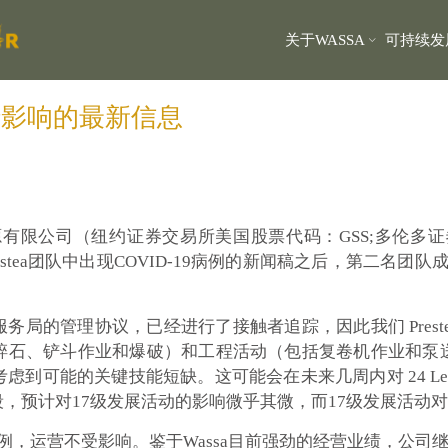
关于WASSA
可持续发
流行影响的最新信息
有限公司（纽约证券交易所美国股票代码：GSS;多伦多证券交
estea团队中出现COVID-19病例的新闻稿之后，第二名团队
生服务局的管理协议，已经进行了接触者追踪，因此我们 Prest
碎石、铲斗作业和爆破）和工程活动（包括复卷机作业和泵
到可能的关键技能短缺。这可能会在未来几周内对 24 Le
，预计对17级发展活动的影响微乎其微，而17级发展活动
病例，运营不受影响。鉴于Wassa目前强劲的经营业绩，公司