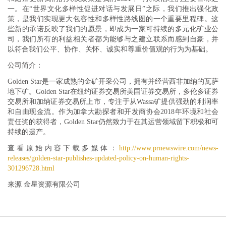
一。在“世界文化多样性促进对话与发展日”之际，我们推出强化政
策，是我们实现更大包容性和多样性路线图的一个重要里程碑。这
些新的承诺反映了我们的愿景，即成为一家可持续的多元化矿业公
司，我们所有的利益相关者都为能够与之建立联系而感到自豪，并
以符合我们公平、协作、关怀、诚实和尊重价值观的行为为基础。
公司简介：
Golden Star是一家成熟的金矿开采公司，拥有并经营西非加纳的瓦萨
地下矿。Golden Star在纽约证券交易所美国证券交易所，多伦多证券
交易所和加纳证券交易所上市，专注于从Wassa矿提供强劲的利润率
和自由现金流。作为加拿大勘探者和开发商协会2018年环境和社会
责任奖的获得者，Golden Star仍然致力于在其运营领域留下积极和可
持续的遗产。
查看原始内容下载多媒体：
http://www.prnewswire.com/news-
releases/golden-star-publishes-updated-policy-on-human-rights-
301296728.html
来源 金星资源有限公司