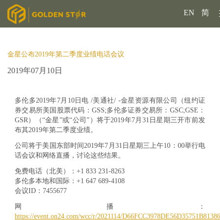
EN
简
金星公布2019年第二季度业绩电话会议
2019年07月10日
多伦多2019年7月10日电 /美通社/ -
金星资源有限公司（纽约证
券交易所美国股票代码：GSS;多伦多证券交易所：GSC;GSE：
GSR）（
“金星”或“公司”）将于2019年7月31日星期三开市前发
布其2019年第二季度业绩。
公司将于美国东部时间2019年7月31日星期三上午10：00举行电
话会议和网络直播，讨论这些结果。
免费电话（北美）：+1 833
231-8263
多伦多本地和国际：+
1 647 689-4108
会议ID：
7455677
网播：
https://event.on24.com/wcc/r/2021114/D66FCC3978DE56D35751B8138