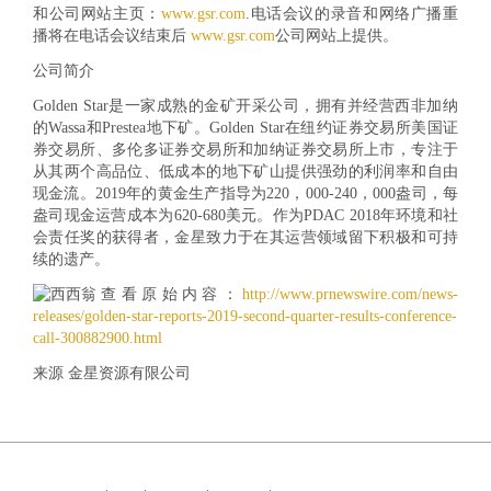
和公司网站主页：
www.gsr.com
.电话会议的录音和网络广播重
播将在电话会议结束后
www.gsr.com
公司网站上提供。
公司简介
Golden Star是一家成熟的金矿开采公司，拥有并经营西非加纳
的Wassa和Prestea地下矿。Golden Star在纽约证券交易所美国证
券交易所、多伦多证券交易所和加纳证券交易所上市，专注于
从其两个高品位、低成本的地下矿山提供强劲的利润率和自由
现金流。2019年的黄金生产指导为220，000-240，000盎司，每
盎司现金运营成本为620-680美元。作为PDAC 2018年环境和社
会责任奖的获得者，金星致力于在其运营领域留下积极和可持
续的遗产。
查看原始内容：
http://www.prnewswire.com/news-
releases/golden-star-reports-2019-second-quarter-results-conference-
call-300882900.html
来源 金星资源有限公司