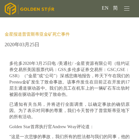
EN
简
金星报道普雷斯蒂亚金矿死亡事件
2020年03月25日
多伦多2020年3月25日电 /美通社/ -
金星资源有限公司（纽约证
券交易所美国股票代码：GSS;多伦多证券交易所：GSC;GSE：
GSR）（
“金星”或“公司”）深感悲痛地报告，昨天下午在我们的
Prestea金矿发生了致命事故。该事件发生在目前正在开发的17
层主通道驱动器中。我们的员工在机车上的一辆矿石车出轨时
被困在驱动器中时受了致命伤。
已通知有关当局，并将进行全面调查，以确定事故的确切原
因。为了表示对同事的尊重，我们今天暂停了普雷斯蒂亚地下
的所有活动。
Golden Star首席执行官Andrew Wray评论道：
“这是一次悲惨的事故，我们所有的想法都与我们的同事，他的