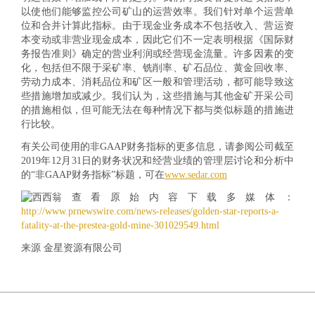
以使他们能够监控公司矿山的运营效率。我们针对单个运营单
位和合并计算此指标。由于现金业务成本不包括收入、营运资
本变动或非营业现金成本，因此它们不一定表明根据《国际财
务报告准则》确定的营业利润或经营现金流量。许多因素的变
化，包括但不限于采矿率、铣削率、矿石品位、黄金回收率、
劳动力成本、消耗品位和矿区一般和管理活动，都可能导致这
些措施增加或减少。我们认为，这些措施与其他金矿开采公司
的措施相似，但可能无法在每种情况下都与类似标题的措施进
行比较。
有关公司使用的非GAAP财务指标的更多信息，请参阅公司截至
2019年12月31日的财务状况和经营业绩的管理层讨论和分析中
的“非GAAP财务指标”标题，可在
www.sedar.com
查看原始内容下载多媒体：
http://www.prnewswire.com/news-releases/golden-star-reports-a-
fatality-at-the-prestea-gold-mine-301029549.html
来源 金星资源有限公司