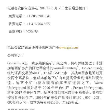
电话会议的录音将在 2016 年 3 月 2 日之前通过拨打：
免费电话： +1 888 390 0541
收费电话： +1 416 764 8677
重播密码：902047#
电话会议结束后还将提供网络广播
www.gsr.com
公司简介：
Golden Star是一家成熟的金矿开采公司，拥有并经营位于非洲
加纳西部多产的阿散蒂金带的Wassa和Prestea矿。Golden Star在
纽约证券交易所MKT，TSX和GSE上市，其战略重点是通过开
发两个高品位，低成本的地下矿山来提高营业利润率和现金
流，这两个矿山都在现有的露天矿运营之下。Wassa
Underground 预计将于 2016 年开始生产，Prestea Underground
将于 2017 年开始生产。这两个项目都已获得全额资金，并有望
按预期开始生产。2016年的黄金产量预计在180，000 - 205，
000盎司之间，成本为每盎司815美元至925美元。