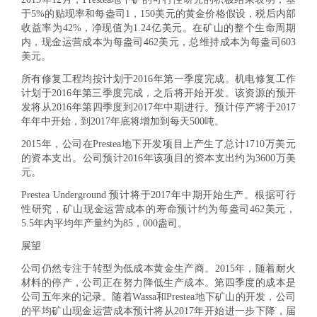
于5%的贴现率和每盎司1，150美元的黄金价格假设，税后内部
收益率为42%，净现值为1.24亿美元。在矿山的整个生命周期
内，现金运营成本为每盎司462美元，总维持成本为每盎司603
美元。
所有修复工程均按计划于2016年第一季度完成。机电修复工作
计划于2016年第三季度完成，之后将开始开发。该资源的预开
发将从2016年第四季度到2017年中期进行。预计停产将于2017
年年中开始，到2017年底将增加到每天500吨。
2015年，公司在Prestea地下开发项目上产生了总计1710万美元
的资本支出。公司预计2016年该项目的资本支出约为3600万美
元。
Prestea Underground 预计将于2017年中期开始生产。根据可行
性研究，矿山现金运营成本的寿命预计约为每盎司462美元，
5.5年内平均年产量约为85，000盎司。
展望
公司仍然专注于转型为低成本黄金生产商。2015年，随着耐火
材料的停产，公司正在努力降低生产成本。第四季度的成本是
公司五年来的记录。随着Wassa和Prestea地下矿山的开发，公司
的平均矿山现金运营成本预计将从2017年开始进一步下降，届