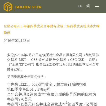
EN
简
金星公布2015年第四季度及全年财务业绩：第四季度实现成本大幅
降低
2016年02月23日
多伦多2016年2月23日电/美通社/ -金星资源有限公司（纽约证券
交易所 MKT： GSS;多伦多证券交易所：GSC;GSE： GSR）
（“金星”或“公司”）报告截至2015年12月31日的第四季度和全年
财务业绩。
第四季度和全年亮点包括：
年内售出221，653盎司黄金，超过修订后的指引
第四季度售出51，378盎司
1
全年合并现金运营成本
在修订后的指导区间的低端为
每盎司976美元
1
每盎司715美元的合并现金运营成本
第四季度 - 公司创