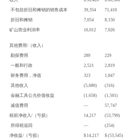
不包括折旧和摊销的销售成本
39,354
71,410
折旧和摊销
7,054
8,150
矿山营业利润率
10,012
7,026
其他费用/（收入）
勘探费用
289
229
一般和行政
2,521
2,819
财务费用，净值
323
1,847
其他收入
(5,680)
(316)
金融工具公允价值收益
(1,658)
(1,501)
减值费用
—
57,747
税前净收入/（亏损）
14,217
(53,799)
所得税追回
—
(254)
净收益/（亏损）
$
14,217
$
(53,545)