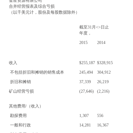
金星资源有限公司
合并经营报表及综合亏损
（以千美元计，股份及每股数据除外）
截至31月<>日止
年度，
2015
2014
收入
$
255,187
$
328,915
不包括折旧和摊销的销售成本
245,494
304,912
折旧和摊销
37,339
26,219
矿山经营亏损
(27,646)
(2,216)
其他费用/（收入）
勘探费用
1,307
556
一般和行政
14,281
16,367