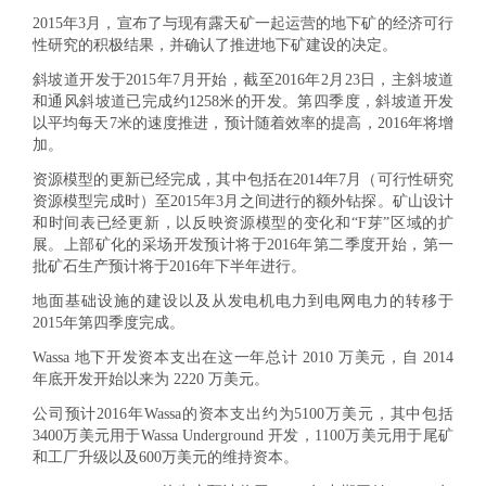
2015年3月，宣布了与现有露天矿一起运营的地下矿的经济可行
性研究的积极结果，并确认了推进地下矿建设的决定。
斜坡道开发于2015年7月开始，截至2016年2月23日，主斜坡道
和通风斜坡道已完成约1258米的开发。第四季度，斜坡道开发
以平均每天7米的速度推进，预计随着效率的提高，2016年将增
加。
资源模型的更新已经完成，其中包括在2014年7月（可行性研究
资源模型完成时）至2015年3月之间进行的额外钻探。矿山设计
和时间表已经更新，以反映资源模型的变化和“F芽”区域的扩
展。上部矿化的采场开发预计将于2016年第二季度开始，第一
批矿石生产预计将于2016年下半年进行。
地面基础设施的建设以及从发电机电力到电网电力的转移于
2015年第四季度完成。
Wassa 地下开发资本支出在这一年总计 2010 万美元，自 2014
年底开发开始以来为 2220 万美元。
公司预计2016年Wassa的资本支出约为5100万美元，其中包括
3400万美元用于Wassa Underground 开发，1100万美元用于尾矿
和工厂升级以及600万美元的维持资本。