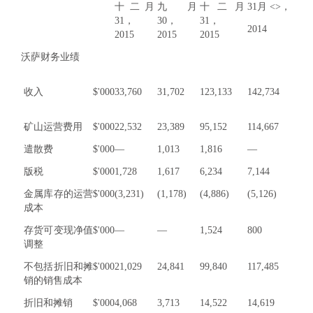
十二月
九月
十二月
31月 <>，
31，
30，
31，
2014
2015
2015
2015
沃萨财务业绩
收入
$'000
33,760
31,702
123,133
142,734
矿山运营费用
$'000
22,532
23,389
95,152
114,667
遣散费
$'000
—
1,013
1,816
—
版税
$'000
1,728
1,617
6,234
7,144
金属库存的运营
$'000
(3,231)
(1,178)
(4,886)
(5,126)
成本
存货可变现净值
$'000
—
—
1,524
800
调整
不包括折旧和摊
$'000
21,029
24,841
99,840
117,485
销的销售成本
折旧和摊销
$'000
4,068
3,713
14,522
14,619