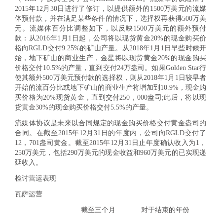
2015年12月30日进行了修订，以提供额外的1500万美元的流媒
体预付款，并在满足某些条件的情况下，选择权再获得500万美
元。流媒体百分比调整如下，以反映1500万美元的额外预付
款：从2016年1月1日起，公司将以现货黄金20%的现金购买价
格向RGLD交付9.25%的矿山产量。从2018年1月1日早些时候开
始，地下矿山的商业生产，金星将以现货黄金20%的现金购买
价格交付10.5%的产量，直到交付24万盎司。如果Golden Star行
使其额外500万美元预付款的选择权，则从2018年1月1日较早者
开始的流百分比或地下矿山的商业生产将增加到10.9%，现金购
买价格为20%现货黄金，直到交付250，000盎司;此后，将以现
货黄金30%的现金购买价格交付5.5%的产量。
流媒体协议是未来以合同规定的现金购买价格交付黄金盎司的
合同。在截至2015年12月31日的年度内，公司向RGLD交付了
12，701盎司黄金。截至2015年12月31日止年度确认收入为1，
250万美元，包括290万美元的现金收益和960万美元的已实现递
延收入。
检讨营运表现
瓦萨运营
截至三个月
对于结束的年份