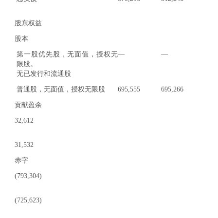
股东权益
股本
第一股优先股，无面值，授权无
—
—
限股。
无已发行和流通股
普通股，无面值，授权无限股
695,555
695,266
贡献盈余
32,612
31,532
赤字
(793,304)
(725,623)