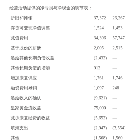
经营活动提供的净亏损与净现金的调节表：
折旧和摊销
37,372
26,267
存货可变现净值调整
1,524
1,453
减值费用
34,396
57,747
基于股份的薪酬
2,005
2,515
递延其他长期负债收益
(2,432)
—
其他长期负债的增加
912
—
增加康复供应
1,761
1,746
融资费用摊销
1,097
248
递延收入的确认
(9,621)
—
皇家黄金流收益
75,000
—
减少康复经费的收益
(5,652)
—
填海支出
(2,947)
(3,554)
其他 __________
(1,568)
1,560