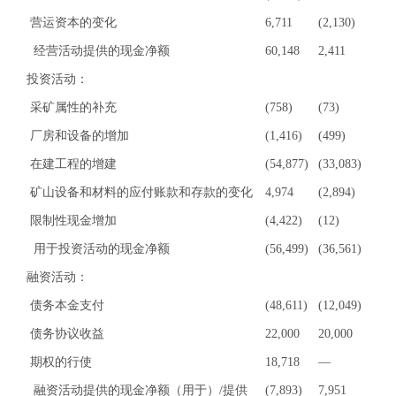
营运资本的变化
6,711
(2,130)
经营活动提供的现金净额
60,148
2,411
投资活动：
采矿属性的补充
(758)
(73)
厂房和设备的增加
(1,416)
(499)
在建工程的增建
(54,877)
(33,083)
矿山设备和材料的应付账款和存款的变化
4,974
(2,894)
限制性现金增加
(4,422)
(12)
用于投资活动的现金净额
(56,499)
(36,561)
融资活动：
债务本金支付
(48,611)
(12,049)
债务协议收益
22,000
20,000
期权的行使
18,718
—
融资活动提供的现金净额（用于）/提供
(7,893)
7,951