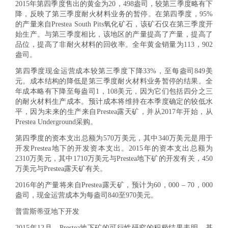
2015年第四季度售出的黄金为20，498盎司，较第三季度略有下
降，反映了第三季度耐火材料业务的暂停。在第四季度，95%
的产量来自Prestea South Pits氧化矿石，该矿石仅在第三季度开
始生产。与第三季度相比，该地区的产量提高了产量，提高了
品位，提高了非耐火材料的回收率。全年黄金销量为113，902
盎司。
第四季度现金运营成本较第三季度下降33%，至每盎司849美
元。成本结构的降低是第三季度耐火材料业务暂停的结果。全
年成本略有下降至每盎司1，108美元，因为它们包括四分之三
的耐火材料生产成本。预计成本将维持在本季度确定的较低水
平，因为未来的生产来自Prestea露天矿，并从2017年开始，从
Prestea Underground采购。
第四季度的资本支出总额为570万美元，其中340万美元是用于
开发Prestea地下的开发资本支出。2015年的资本支出总额为
2310万美元，其中1710万美元与Prestea地下矿的开发有关，450
万美元与Prestea露天矿有关。
2016年的产量将来自Prestea露天矿，预计为60，000 – 70，000
盎司，现金运营成本为每盎司840至970美元。
普雷斯蒂亚地下开发
2015年12月，Prestea地下矿的可行性研究的积极结果表明，基