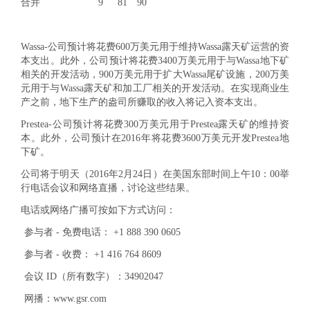
合并
9
81
90
Wassa
-公司预计将花费600万美元用于维持Wassa露天矿运营的资
本支出。此外，公司预计将花费3400万美元用于与Wassa地下矿
相关的开发活动，900万美元用于扩大Wassa尾矿设施，200万美
元用于与Wassa露天矿和加工厂相关的开发活动。在实现商业生
产之前，地下生产的盎司所赚取的收入将记入资本支出。
Prestea-公司预计将花费300万美元用于
Prestea
露天矿的维持资
本。此外，公司预计在2016年将花费3600万美元开发Prestea地
下矿。
公司将于明天（2016年2月24日）在美国东部时间上午10：00举
行电话会议和网络直播，讨论这些结果。
电话或网络广播可按如下方式访问：
参与者 - 免费电话： +1 888 390 0605
参与者 - 收费： +1 416 764 8609
会议 ID（所有数字）：34902047
网播：www.gsr.com