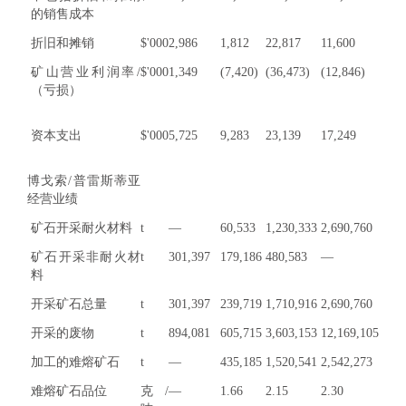
的销售成本
折旧和摊销
$'000
2,986
1,812
22,817
11,600
矿山营业利润率/
$'000
1,349
(7,420)
(36,473)
(12,846)
（亏损）
资本支出
$'000
5,725
9,283
23,139
17,249
博戈索/普雷斯蒂亚
经营业绩
矿石开采耐火材料
t
—
60,533
1,230,333
2,690,760
矿石开采非耐火材
t
301,397
179,186
480,583
—
料
开采矿石总量
t
301,397
239,719
1,710,916
2,690,760
开采的废物
t
894,081
605,715
3,603,153
12,169,105
加工的难熔矿石
t
—
435,185
1,520,541
2,542,273
难熔矿石品位
克/
—
1.66
2.15
2.30