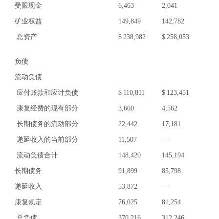
受限现金
6,463
2,041
矿业权益
149,849
142,782
总资产
$
238,982
$
258,053
负债
流动负债
应付账款和应计负债
$
110,811
$
123,451
康复经费的现有部分
3,660
4,562
长期债务的流动部分
22,442
17,181
递延收入的当前部分
11,507
—
流动负债合计
148,420
145,194
长期债务
91,899
85,798
递延收入
53,872
—
康复规定
76,025
81,254
总负债
370,216
312,246