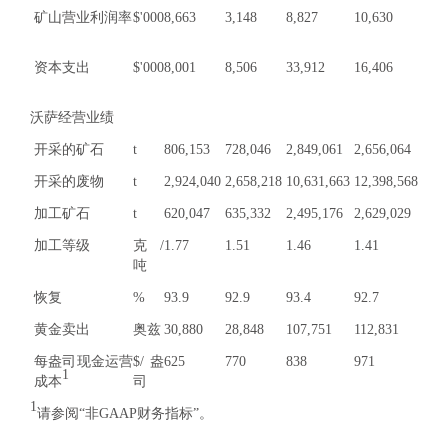
矿山营业利润率
$'000
8,663
3,148
8,827
10,630
资本支出
$'000
8,001
8,506
33,912
16,406
沃萨经营业绩
开采的矿石
t
806,153
728,046
2,849,061
2,656,064
开采的废物
t
2,924,040
2,658,218
10,631,663
12,398,568
加工矿石
t
620,047
635,332
2,495,176
2,629,029
加工等级
克/
1.77
1.51
1.46
1.41
吨
恢复
%
93.9
92.9
93.4
92.7
黄金卖出
奥兹
30,880
28,848
107,751
112,831
每盎司现金运营
$/盎
625
770
838
971
1
成本
司
1
请参阅“非GAAP财务指标”。