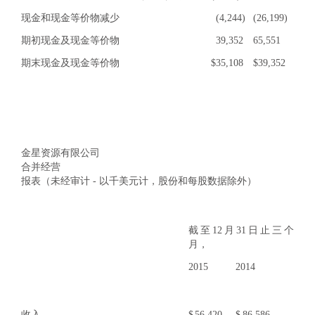
现金和现金等价物减少
(4,244)
(26,199)
期初现金及现金等价物
39,352
65,551
期末现金及现金等价物
$
35,108
$
39,352
金星资源有限公司
合并经营
报表（未经审计 - 以千美元计，股份和每股数据除外）
截至12月31日止三个
月，
2015
2014
收入
$
56,420
$
86,586