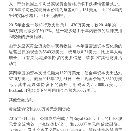
入，部分原因是平均已实现黄金价格持续下跌和销售量减少。
2015年平均已实现黄金价格为每盎司1，151美元，比2014年的
平均实际价格1，261美元低9%。
2015年企业一般和行政支出为1，430万美元，较2014年的1，
640万美元减少了约13%。这一减少是由于年内较低的法律费用
和较低的股份薪酬。
由于从皇家黄金流协议中获得收益，本年度营运资本变化前的
运营提供的现金为5340万美元，或每股0.21美元，比上年大幅
增长。（有关此流媒体协议的更多信息，请参阅“其他财务活
动”）
第四季度的资本支出总额为1370万美元，使全年资本支出达到
5710万美元。截至2015年12月31日，合并现金余额为3510万美
元，其中流媒体协议下的额外可用资金为7，000万美元，
Ecobank II贷款项下的可用现金余额为300万美元。
其他金融活动
黄金流协议和2000万美元定期贷款
2015年7月28日，公司成功完成了与Royal Gold， Inc.的1.3亿澳
元黄金流协议（“流媒体协议”）和2000万美元的贷款融资。
（“RGI”）及其全资子公司RGLD Gold AG。流媒体协议随后于