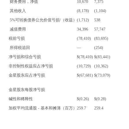
财务费用，净值
10,670
7,375
其他收入
(8,178)
(1,104)
5%可转换债券公允价值亏损/（收益）
(1,712)
538
减值费用
34,396
57,747
税前亏损
(78,410)
(83,695)
所得税追回
—
(254)
净亏损和综合亏损
$
(78,410)
$
(83,441)
非控制性权益应占净亏损
(10,729)
(10,362)
金星股东应占净亏损
$
(67,681)
$
(73,079)
金星股东每股净亏损
碱性和稀释性
$
(0.26)
$
(0.28)
加权平均流通股 - 基本和摊薄（百万）
259.7
259.4