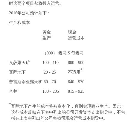
时这两个项目都将投入运营。
2016年公司预计如下：
生产和成本
黄金
现金
生产
运营成本
（000） 盎司
$ 每盎司
瓦萨露天矿
100 - 110
800 - 900
*
瓦萨地下
20 - 25
不适用
普雷斯蒂亚露天矿
60 - 70
840 - 970
合并
180 - 205
815 - 925
*
瓦萨地下产生的成本将被资本化，直到实现商业生产。因此，
这些成本反映在下表中列出的公司开发资本支出指导中，不包
括在上表中列出的公司每盎司现金运营成本指导中。