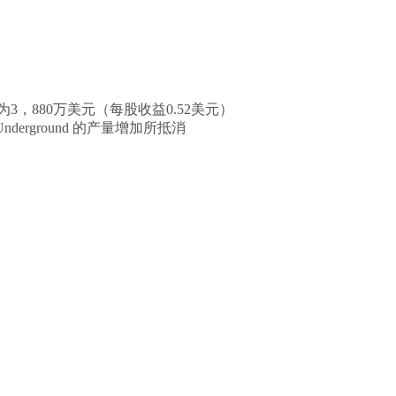
3，880万美元（每股收益0.52美元）
derground 的产量增加所抵消