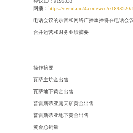
会议ID：
9195833
网播：
https://event.on24.com/wcc/r/1898
电话会议的录音和网络广播重播将在电话会
合并运营和财务业绩摘要
操作摘要
瓦萨主坑金出售
瓦萨地下黄金出售
普雷斯蒂亚露天矿黄金出售
普雷斯蒂亚地下黄金出售
黄金总销量