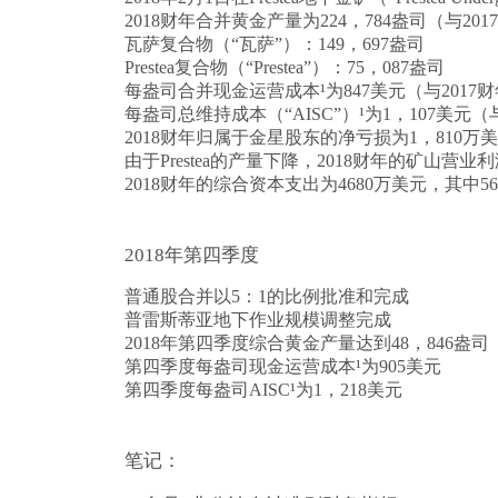
2018财年合并黄金产量为224，784盎司（与20
瓦萨复合物（“瓦萨”）：149，697盎司
Prestea复合物（“Prestea”）：75，087盎司
每盎司合并现金运营成本¹为847美元（与2017
每盎司总维持成本（“AISC”）¹为1，107美元（
2018财年归属于金星股东的净亏损为1，810万美
由于Prestea的产量下降，2018财年的矿山营业利润
2018财年的综合资本支出为4680万美元，其
2018年第四季度
普通股合并以5：1的比例批准和完成
普雷斯蒂亚地下作业规模调整完成
2018年第四季度综合黄金产量达到48，846盎司
第四季度每盎司现金运营成本¹为905美元
第四季度每盎司AISC¹为1，218美元
笔记：