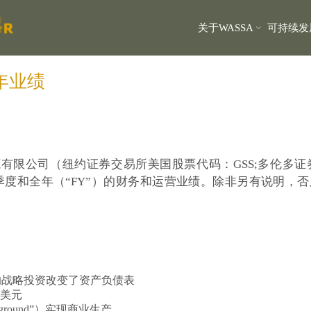
关于WASSA
可持续发
年业绩
有限公司（纽约证券交易所美国股票代码：GSS;多伦多证券交易
第四季度和全年（“FY”）的财务和运营业绩。除非另有说明，否
元的战略投资改变了资产负债表
万美元
derground”）实现商业生产