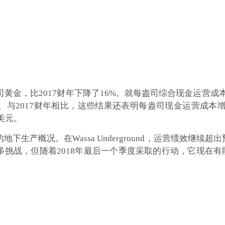
，784盎司黄金，比2017财年下降了16%。就每盎司综合现金运营
。与2017财年相比，这些结果还表明每盎司现金运营成本增加了
6美元。
地下生产概况。在Wassa Underground，运营绩效继
临许多挑战，但随着2018年最后一个季度采取的行动，它现在有