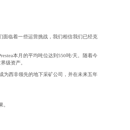
ea，我们面临着一些运营挑战，我们相信我们已经克
Prestea本月的平均吨位达到550吨/天。随着今
世界级资产。
设成为西非领先的地下采矿公司，并在未来五年
果。