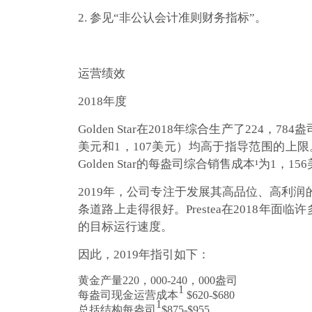
2. 参见“非公认会计准则财务指标”。
运营绩效
2018年度
Golden Star在2018年综合生产了224
美元和1，107美元）均高于指导范围的上限
Golden Star的每盎司综合销售成本¹为1，15
2019年，公司专注于发展其高品位、高利润的
条道路上走得很好。Prestea在2018年面
的目标运行速度。
因此，2019年指引如下：
黄金产量220，000-240，000盎司
1
每盎司现金运营成本
$620-$680
1
总括结构每盎司
$875-$955