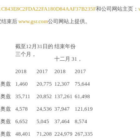
520/1C843E8C2FDA22FA180D84AAF37B235F
和公司网站主页：
议结束后
www.gsr.com
公司网站上提供。
截至12月31日的
结束年份
三个月，
十二月 31，
2018
2017
2018
2017
奥兹
1,460
20,775
12,307
75,644
奥兹
35,711
20,852
137,261
61,498
奥兹
4,578
24,536
37,947
121,619
奥兹
6,652
5,045
37,464
8,574
奥兹
48,401
71,208
224,979
267,335