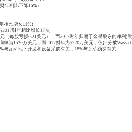
17财年相比下降16%）
财年相比增长11%）
与2017财年相比增长17%）
元（每股亏损0.21美元），而2017财年归属于金星股东的净利润为
率为1530万美元，而2017财年为5720万美元，仅部分被Wassa Un
中56%与瓦萨地下开发和设备采购有关，18%与瓦萨勘探有关