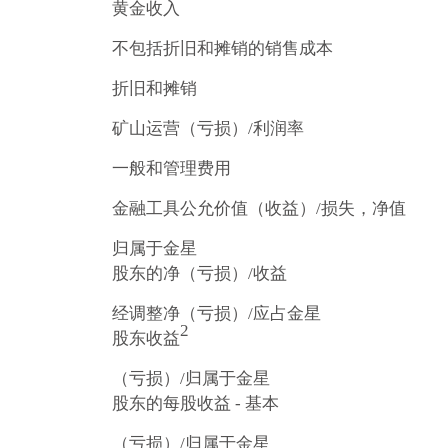
黄金收入
不包括折旧和摊销的销售成本
折旧和摊销
矿山运营（亏损）/利润率
一般和管理费用
金融工具公允价值（收益）/损失，净值
归属于金星
股东的净（亏损）/收益
经调整净（亏损）/应占金星
2
股东收益
（亏损）/归属于金星
股东的每股收益 - 基本
（亏损）/归属于金星