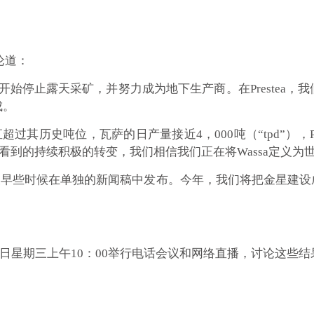
评论道：
渡年，我们开始停止露天采矿，并努力成为地下生产商。在Prest
成。
位一直超过其历史吨位，瓦萨的日产量接近4，000吨（“tpd”），
所看到的持续积极的转变，我们相信我们正在将Wassa定义为
今天早些时候在单独的新闻稿中发布。今年，我们将把金星建
20日星期三上午10：00举行电话会议和网络直播，讨论这些结