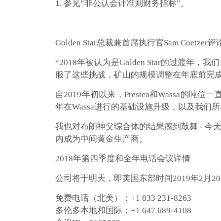
1. 参见“非公认会计准则财务指标”。
Golden Star总裁兼首席执行官Sam Coetzer
“2018年被认为是Golden Star的过
服了这些挑战，矿山的规模调整在年底前完
自2019年初以来，Prestea和Wassa的吨
年在Wassa进行的基础设施升级，以及我们
我也对布朗神父综合体的结果感到鼓舞 - 
内成为中间黄金生产商。
2018年第四季度和全年电话会议详情
公司将于明天，即美国东部时间2019年2月
免费电话（北美）：+1 833
231-8263
多伦多本地和国际：+
1 647 689-4108