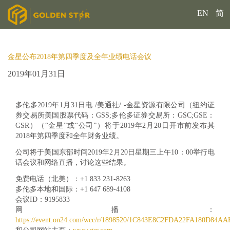
EN
简
金星公布2018年第四季度及全年业绩电话会议
2019年01月31日
多伦多2019年1月31日电 /美通社/ -
金星资源有限公司（纽约证
券交易所美国股票代码：GSS;多伦多证券交易所：GSC;GSE：
GSR）（
“金星”或“公司”）将于2019年2月20日开市前发布其
2018年第四季度和全年财务业绩。
公司将于美国东部时间2019年2月20日星期三上午10：00举行电
话会议和网络直播，讨论这些结果。
免费电话（北美）：+1 833
231-8263
多伦多本地和国际：+
1 647 689-4108
会议ID：
9195833
网播：
https://event.on24.com/wcc/r/1898520/1C843E8C2FDA22FA180D84A