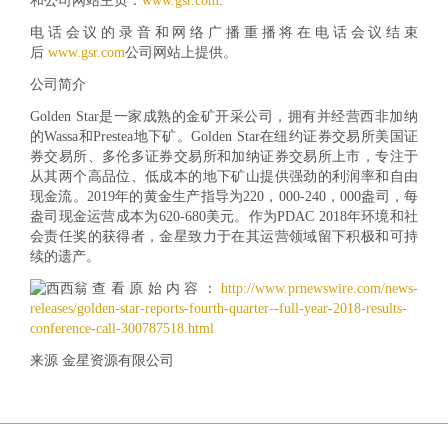
和公司网站主页：
www.gsr.com
.
电话会议的录音和网络广播重播将在电话会议结束
后
www.gsr.com
公司网站上提供。
公司简介
Golden Star是一家成熟的金矿开采公司，拥有并经营西非加纳
的Wassa和Prestea地下矿。Golden Star在纽约证券交易所美国证
券交易所、多伦多证券交易所和加纳证券交易所上市，专注于
从其两个高品位、低成本的地下矿山提供强劲的利润率和自由
现金流。2019年的黄金生产指导为220，000-240，000盎司，每
盎司现金运营成本为620-680美元。作为PDAC 2018年环境和社
会责任奖的获得者，金星致力于在其运营领域留下积极和可持
续的遗产。
查看原始内容：
http://www.prnewswire.com/news-
releases/golden-star-reports-fourth-quarter--full-year-2018-results-
conference-call-300787518.html
来源 金星资源有限公司