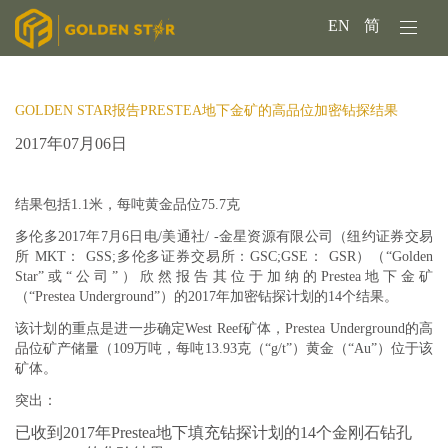
EN
简
GOLDEN STAR报告PRESTEA地下金矿的高品位加密钻探结果
2017年07月06日
结果包括1.1米，每吨黄金品位75.7克
多伦多2017年7月6日电/美通社/ -金星资源有限公司（纽约证券交易
所 MKT： GSS;多伦多证券交易所：GSC;GSE： GSR）（“Golden
Star”或“公司”）欣然报告其位于加纳的Prestea地下金矿
（“Prestea Underground”）的2017年加密钻探计划的14个结果。
该计划的重点是进一步确定West Reef矿体，Prestea Underground的高
品位矿产储量（109万吨，每吨13.93克（“g/t”）黄金（“Au”）位于该
矿体。
突出：
已收到2017年Prestea地下填充钻探计划的14个金刚石钻孔