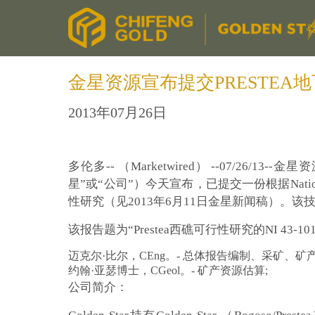
金星资源宣布提交PRESTE
2013年07月26日
多伦多-- （Marketwired） --07/
星”或“公司”）今天宣布，已提交一份根据National
性研究（见2013年6月11日金星新闻稿）。
该报告题为“Prestea西礁可行性研究的NI 4
迈克尔·比尔，CEng。- 总体报告编制、采矿、矿
约翰·亚瑟博士，CGeol。- 矿产资源估算;
公司简介：