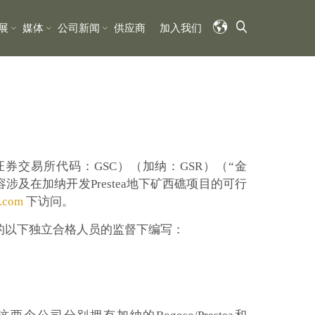
展
媒体
公司新闻
供应商
加入我们
多伦多证券交易所代码：GSC）（加纳：GSR）（“金
报告，内容涉及在加纳开发Prestea地下矿西礁项目的可行
.com
下访问。
01规定的以下独立合格人员的监督下编写：