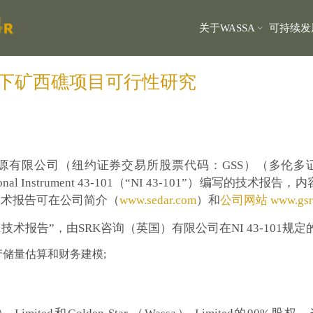
关于WASSA
可持续发
A地下矿西礁项目可行性研究
26/13--金星资源有限公司（纽约证券交易所股票代码：GSS）（
 Instrument 43-101（“NI 43-101”）编写的技术
该技术报告可在公司简介（
www.sedar.com
）和
公司网站 www.gsr
3-101技术报告”，由SRK咨询（英国）有限公司在NI 43-1
产储量估算和财务建模;