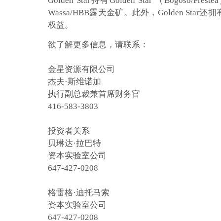
Golden Star持有Golden Star （Bogoso/
Wassa/HBB露天金矿。此外，Golden St
权益。
欲了解更多信息，请联系：
金星资源有限公司
杰夫·斯维诺加
执行副总裁兼首席财务官
416-583-3803
投资者关系
贝琳达·拉巴特
资本实验室公司
647-427-0208
格雷格·迪托马索
资本实验室公司
647-427-0208