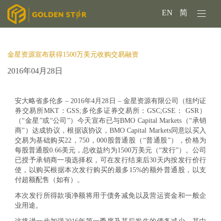
EN
简
金星资源宣布获得1500万美元收购交易融资
2016年04月28日
安大略省多伦多 – 2016年4月28日 – 金星资源有限公司（纽约证
券交易所MKT：GSS;多伦多证券交易所：GSC;GSE： GSR）
（“金星”或“公司”）今天宣布已与BMO Capital Markets（“承销
商”）达成协议，根据该协议，BMO Capital Markets同意以买入
交易为基础购买22，750，000股普通股（“普通股”），价格为
每股普通股0.66美元，总收益约为1500万美元（“发行”）。公司
已授予承销商一项选择权，可在发行结束后30天内按发行价行
使，以购买根据本次发行购买的最多15%的额外普通股，以支
付超额配售（如有）。
本次发行所得款项净额将用于债务减免以及营运资金和一般企
业用途。