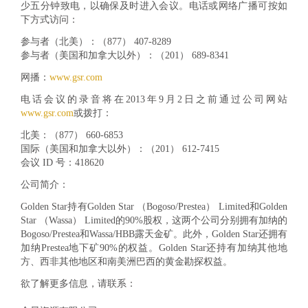
少五分钟致电，以确保及时进入会议。电话或网络广播可按如
下方式访问：
参与者（北美）：
（877） 407-8289
参与者（美国和加拿大以外）：
（201） 689-8341
网播：
www.gsr.com
电话会议的录音将在2013年9月2日之前通过公司网站
www.gsr.com
或拨打：
北美：（877） 660-6853
国际（美国和加拿大以外）：
（201） 612-7415
会议 ID 号：
418620
公司简介：
Golden Star持有Golden Star （Bogoso/Prestea） Limited和Golden
Star （Wassa） Limited的90%股权，这两个公司分别拥有加纳的
Bogoso/Prestea和Wassa/HBB露天金矿。此外，Golden Star还拥有
加纳Prestea地下矿90%的权益。Golden Star还持有加纳其他地
方、西非其他地区和南美洲巴西的黄金勘探权益。
欲了解更多信息，请联系：