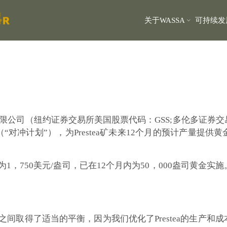
关于WASSA
可持续发
限公司（纽约证券交易所美国股票代码：GSS;多伦多证券交易所：
对冲计划”），为Prestea矿未来12个月的预计产量提
为1，750美元/盎司，已在12个月内为50，000盎司黄
之间取得了适当的平衡，
因为我们优化了Prestea的生产和