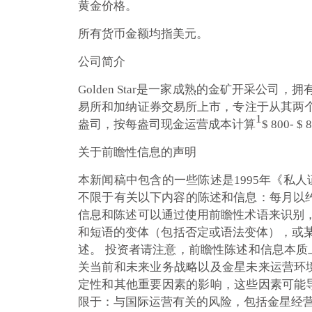
黄金价格。
所有货币金额均指美元。
公司简介
Golden Star是一家成熟的金矿开采公司，拥
易所和加纳证券交易所上市，专注于从其两个高品
1
盎司，按每盎司现金运营成本计算
$ 800
关于前瞻性信息的声明
本新闻稿中包含的一些陈述是1995年《私
不限于有关以下内容的陈述和信息：每月以约
信息和陈述可以通过使用前瞻性术语来识别，例如
和短语的变体（包括否定或语法变体），或某些
述。 投资者请注意，前瞻性陈述和信息本
关当前和未来业务战略以及金星未来运营环
定性和其他重要因素的影响，这些因素可能
限于：与国际运营有关的风险，包括金星经营