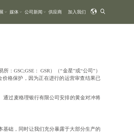
展
媒体
公司新闻
供应商
加入我们
GSC;GSE： GSR）（
“金星”或“公司”）
供黄金价格保护，因为正在进行的运营审查结果已
金实施。通过麦格理银行有限公司安排的黄金对冲将
成本基础
，
同时让我们充分暴露于大部分生产的