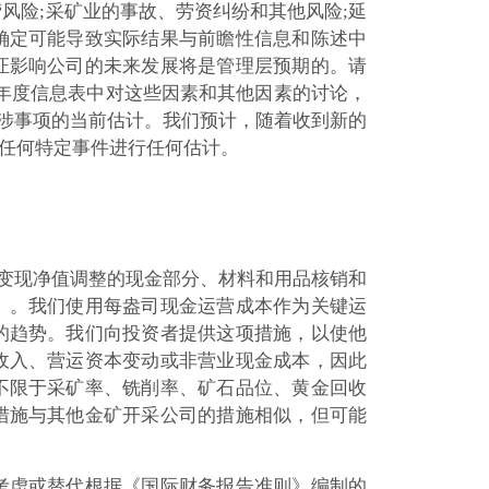
风险;采矿业的事故、劳资纠纷和其他风险;延
确定可能导致实际结果与前瞻性信息和陈述中
证影响公司的未来发展将是管理层预期的。请
日的年度信息表中对这些因素和其他因素的讨论，
所涉事项的当前估计。我们预计，随着收到新的
任何特定事件进行任何估计。
可变现净值调整的现金部分、材料和用品核销和
）。我们使用每盎司现金运营成本作为关键运
的趋势。我们向投资者提供这项措施，以使他
收入、营运资本变动或非营业现金成本，因此
不限于采矿率、铣削率、矿石品位、黄金回收
措施与其他金矿开采公司的措施相似，但可能
考虑或替代根据《国际财务报告准则》编制的