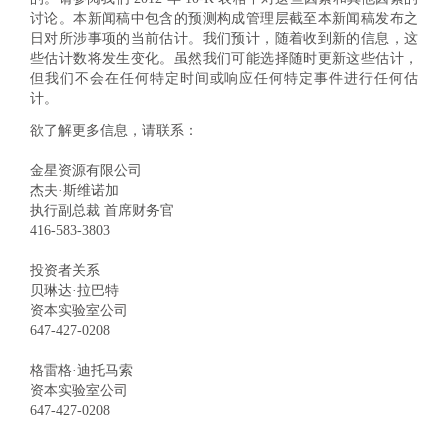
讨论。本新闻稿中包含的预测构成管理层截至本新闻稿发布之
日对所涉事项的当前估计。我们预计，随着收到新的信息，这
些估计数将发生变化。虽然我们可能选择随时更新这些估计，
但我们不会在任何特定时间或响应任何特定事件进行任何估
计。
欲了解更多信息，请联系：
金星资源有限公司
杰夫·斯维诺加
执行副总裁 首席财务官
416-583-3803
投资者关系
贝琳达·拉巴特
资本实验室公司
647-427-0208
格雷格·迪托马索
资本实验室公司
647-427-0208