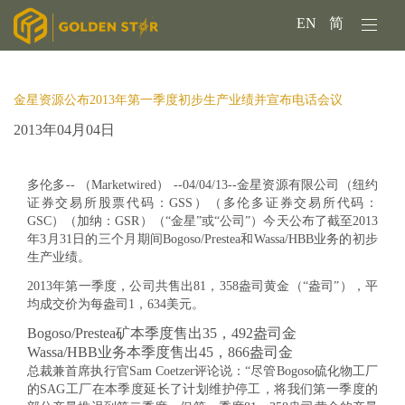
EN
简
金星资源公布2013年第一季度初步生产业绩并宣布电话会议
2013年04月04日
多伦多-- （Marketwired） --04/04/13--金星资源有限公司（纽约
证券交易所股票代码：GSS）（多伦多证券交易所代码：
GSC）（加纳：GSR）（“金星”或“公司”）今天公布了截至2013
年3月31日的三个月期间Bogoso/Prestea和Wassa/HBB业务的初步
生产业绩。
2013年第一季度，公司共售出81，358盎司黄金（“盎司”），平
均成交价为每盎司1，634美元。
Bogoso/Prestea矿本季度售出35，492盎司金
Wassa/HBB业务本季度售出45，866盎司金
总裁兼首席执行官Sam Coetzer评论说：“尽管Bogoso硫化物工厂
的SAG工厂在本季度延长了计划维护停工，将我们第一季度的