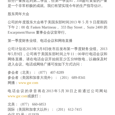
部分产量推迟到第二季度，但第一季度81，358盎司黄金的产量
是一个非常积极的成就。我们有望实现今年的生产指导估计。
股东周年大会
公司的年度股东大会将于美国东部时间2013 年 5 月 9 日星期四
下午 2：00
在 Fasken Martineau， 333 Bay Street， Suite 2400 的
Escarpment/Huron 董事会会议室举行。
第一季度财务业绩、电话会议和网络直播
公司计划在2013年5月8日收市后发布第一季度财务业绩。2013
年5月9日，公司将于美国东部时间上午11：00举行电话会议和
网络直播。请在电话会议开始前至少五分钟致电，以确保及时
进入会议。电话或网络广播可按如下方式访问：
参会者（北美）：
（877） 407-8289
参会者（美国和加拿大境外）：
（201） 689-8341
网播：
www.gsr.com
电话会议的录音将在2013年5月30日之前通过公司网站
www.gsr.com
或拨打：
北美：
（877） 660-6853
国际（美国和加拿大以外）：
（201） 612-7415
会议 ID 号：411929