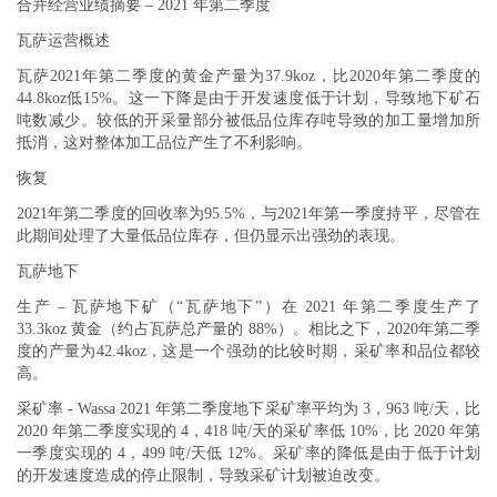
合并经营业绩摘要 – 2021 年第二季度
瓦萨运营概述
瓦萨2021年第二季度的黄金产量为37.9koz，比2020年第二季度的
44.8koz低15%。这一下降是由于开发速度低于计划，导致地下矿石
吨数减少。较低的开采量部分被低品位库存吨导致的加工量增加所
抵消，这对整体加工品位产生了不利影响。
恢复
2021年第二季度的回收率为95.5%，与2021年第一季度持平，尽管在
此期间处理了大量低品位库存，但仍显示出强劲的表现。
瓦萨地下
生产
– 瓦萨地下矿（“瓦萨地下”）在 2021 年第二季度生产了
33.3koz 黄金（约占瓦萨总产量的 88%）。相比之下，2020年第二季
度的产量为42.4koz，这是一个强劲的比较时期，采矿率和品位都较
高。
采矿率
- Wassa 2021 年第二季度地下采矿率平均为 3，963 吨/天，比
2020 年第二季度实现的 4，418 吨/天的采矿率低 10%，比 2020 年第
一季度实现的 4，499 吨/天低 12%。采矿率的降低是由于低于计划
的开发速度造成的停止限制，导致采矿计划被迫改变。