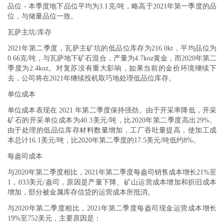
品位
- 本季度地下品位平均为3.1克/吨，略高于2021年第一季度的品
位，与储量品位一致。
瓦萨主坑/库存
2021年第二季度，瓦萨主矿坑的低品位库存为216.0kt，平均品位为
0.66克/吨，与瓦萨地下矿石混合，产量为4.7koz黄金，而2020年第二
季度为2.4koz。对复苏没有重大影响，如果当前的金价环境继续下
去，公司将在2021年继续投机取巧地处理低品位库存。
单位成本
单位成本表现在 2021 年第二季度保持强劲。由于开采率降低，开采
矿石的开采单位成本为40.3美元/吨，比2020年第二季度高出29%。
由于处理的低品位库存材料数量增加，工厂吞吐量提高，使加工成
本总计16.1美元/吨，比2020年第二季度的17.5美元/吨低约8%。
每盎司成本
与2020年第二季度相比，2021年第二季度每盎司销售成本增长21%至
1，033美元/盎司，原因是产量下降、矿山运营成本增加和折旧成本
增加，部分被金属库存信贷的运营成本所抵消。
与2020年第二季度相比，2021年第二季度每盎司现金运营成本增长
19%至752美元，主要原因是：