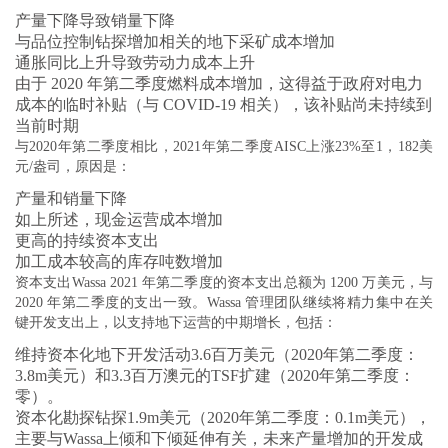
产量下降导致销量下降
与品位控制钻探增加相关的地下采矿成本增加
通胀同比上升导致劳动力成本上升
由于 2020 年第二季度燃料成本增加，这得益于政府对电力
成本的临时补贴（与 COVID-19 相关），该补贴尚未持续到
当前时期
与2020年第二季度相比，2021年第二季度AISC上涨23%至1，182美
元/盎司，原因是：
产量和销量下降
如上所述，现金运营成本增加
更高的持续资本支出
加工成本较高的库存吨数增加
资本支出
Wassa 2021 年第二季度的资本支出总额为 1200 万美元，与
2020 年第二季度的支出一致。Wassa 管理团队继续将精力集中在关
键开发支出上，以支持地下运营的中期增长，包括：
维持资本化地下开发活动3.6百万美元（2020年第二季度：
3.8m美元）和3.3百万澳元的TSF扩建（2020年第二季度：
零）。
资本化勘探钻探1.9m美元（2020年第二季度：0.1m美元），
主要与Wassa上倾和下倾延伸有关，未来产量增加的开发成