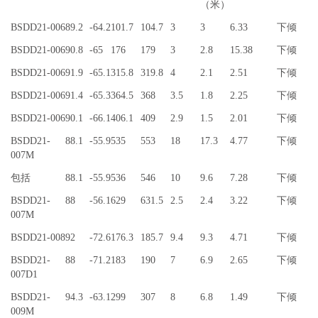
（米）
BSDD21-006
89.2
-64.2
101.7
104.7
3
3
6.33
下倾
BSDD21-006
90.8
-65
176
179
3
2.8
15.38
下倾
BSDD21-006
91.9
-65.1
315.8
319.8
4
2.1
2.51
下倾
BSDD21-006
91.4
-65.3
364.5
368
3.5
1.8
2.25
下倾
BSDD21-006
90.1
-66.1
406.1
409
2.9
1.5
2.01
下倾
BSDD21-
88.1
-55.9
535
553
18
17.3
4.77
下倾
007M
包括
88.1
-55.9
536
546
10
9.6
7.28
下倾
BSDD21-
88
-56.1
629
631.5
2.5
2.4
3.22
下倾
007M
BSDD21-008
92
-72.6
176.3
185.7
9.4
9.3
4.71
下倾
BSDD21-
88
-71.2
183
190
7
6.9
2.65
下倾
007D1
BSDD21-
94.3
-63.1
299
307
8
6.8
1.49
下倾
009M