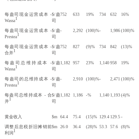
每盎司现金运营成本 -
$/盎
752
633
19%
734
632
16%
1
Wassa
司
每盎司现金运营成本 -
$/盎
-
2,292
(100)%
-
1,986
(100)%
1
Prestea
司
每盎司现金运营成本 -
$/盎
752
827
(9)%
734
842
(13)%
1
合并
司
每盎司总维持成本 -
$/盎
1,182
957
23%
1,140
958
19%
1
Wassa
司
每盎司的总维持成本 -
$/盎
-
2,910
(100)%
-
2,471
(100)%
1
Prestea
司
每盎司总维持成本 - 合
$/盎
1,182
1,186
-%
1,140
1,193
(4)%
1
并
司
黄金收入
$m
64.4
75.4
(15)%
129.4
129.5
-
调整后息税折旧摊销前
$m
26.0
36.4
(28)%
53.3
57.6
(8)%
1
利润