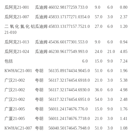
瓜阿克21-001
瓜迪姆
46032.98
177259.73
3.0
9.0
6.0
0.80
瓜阿克21-007
瓜迪姆
45833.17
177271.03
54.0
57.0
3.0
2.37
二氧化氮化铝
瓜迪姆
45833.13
177157.75
21.0
27.0
6.0
1.20
21-010
瓜阿克21-013
瓜迪姆
45436.60
177301.55
3.0
9.0
6.0
0.94
瓜阿克21-024
瓜迪姆
46230.96
177549.99
3.0
24.0
21.0
4.85
包括
6.0
15.0
9.0
7.24
KWHAC21-001
夸胡
56135.89
174434.90
45.0
51.0
6.0
1.96
广汉21-002
夸胡
56117.32
174454.69
18.0
21.0
3.0
5.38
广汉21-002
夸胡
56117.32
174454.69
30.0
36.0
6.0
4.98
广汉21-002
夸胡
56117.32
174454.69
51.0
54.0
3.0
2.48
广厦21-005
夸胡
56011.24
174676.77
6.0
15.0
9.0
1.76
广厦21-005
夸胡
56011.24
174676.77
18.0
21.0
3.0
1.41
KWHAC21-007
夸胡
56040.50
174645.79
48.0
51.0
3.0
1.08