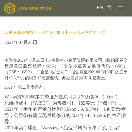
EN
简
金星资源公布截至2021年6月30日止三个月及六个月业绩
2021年07月28日
多伦多2021年7月28日电 /美通社/ -
金星资源有限公司
（纽约证券交
易所美国股票代码：GSS）（多伦多证券交易所代码：GSC）
（GSE： GSR）（“金星”或“公司”）报告截至2021年6月30日的三个
月和六个月的财务和经营业绩。此处提及的“$”均指美元。
2021 年第二季度亮点：
Wassa的2021年第二季度产量总计为3.79万盎司（“koz”），
总维持成本（“AISC”）为每盎司1，182美元（“/盎司”）。
2021年上半年的产量总计为78.0koz，AISC为1，140美元/盎
司，公司仍有望实现最近修订的2021年145-155koz的生产指
导。
2021年第二季度，Wassa地下品位平均为每吨3.1克（“克/