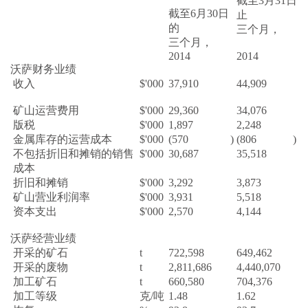
截至3月31日
截至6月30日
止
的
三个月，
三个月，
2014
2014
沃萨财务业绩
收入
$'000
37,910
44,909
矿山运营费用
$'000
29,360
34,076
版税
$'000
1,897
2,248
金属库存的运营成本
$'000
(570
)
(806
)
不包括折旧和摊销的销售
$'000
30,687
35,518
成本
折旧和摊销
$'000
3,292
3,873
矿山营业利润率
$'000
3,931
5,518
资本支出
$'000
2,570
4,144
沃萨经营业绩
开采的矿石
t
722,598
649,462
开采的废物
t
2,811,686
4,440,070
加工矿石
t
660,580
704,376
加工等级
克/吨
1.48
1.62