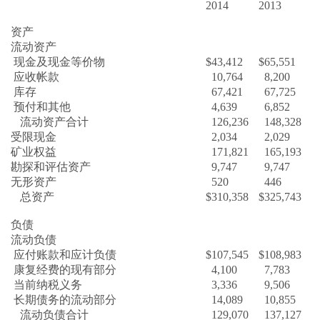
2014
2013
资产
流动资产
现金及现金等价物
$
43,412
$
65,551
应收帐款
10,764
8,200
库存
67,421
67,725
预付和其他
4,639
6,852
流动资产合计
126,236
148,328
受限现金
2,034
2,029
矿业权益
171,821
165,193
勘探和评估资产
9,747
9,747
无形资产
520
446
总资产
$
310,358
$
325,743
负债
流动负债
应付账款和应计负债
$
107,545
$
108,983
康复经费的现有部分
4,100
7,783
当前纳税义务
3,336
9,506
长期债务的流动部分
14,089
10,855
流动负债合计
129,070
137,127