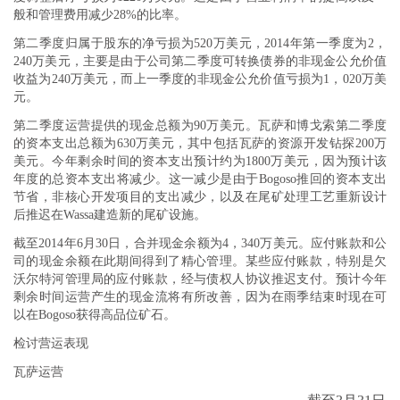
般和管理费用减少28%的比率。
第二季度归属于股东的净亏损为520万美元，2014年第一季度为2，
240万美元，主要是由于公司第二季度可转换债券的非现金公允价值
收益为240万美元，而上一季度的非现金公允价值亏损为1，020万美
元。
第二季度运营提供的现金总额为90万美元。瓦萨和博戈索第二季度
的资本支出总额为630万美元，其中包括瓦萨的资源开发钻探200万
美元。今年剩余时间的资本支出预计约为1800万美元，因为预计该
年度的总资本支出将减少。这一减少是由于Bogoso推回的资本支出
节省，非核心开发项目的支出减少，以及在尾矿处理工艺重新设计
后推迟在Wassa建造新的尾矿设施。
截至2014年6月30日，合并现金余额为4，340万美元。应付账款和公
司的现金余额在此期间得到了精心管理。某些应付账款，特别是欠
沃尔特河管理局的应付账款，经与债权人协议推迟支付。预计今年
剩余时间运营产生的现金流将有所改善，因为在雨季结束时现在可
以在Bogoso获得高品位矿石。
检讨营运表现
瓦萨运营