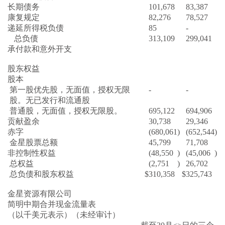
长期债务
101,678
83,387
康复规定
82,276
78,527
递延所得税负债
85
-
总负债
313,109
299,041
承付款和意外开支
股东权益
股本
第一股优先股，无面值，授权无限
-
-
股。无已发行和流通股
普通股，无面值，授权无限股。
695,122
694,906
贡献盈余
30,738
29,346
赤字
(680,061
)
(652,544
)
金星股票总额
45,799
71,708
非控制性权益
(48,550
)
(45,006
)
总权益
(2,751
)
26,702
总负债和股东权益
$
310,358
$
325,743
金星资源有限公司
简明中期合并现金流量表
（以千美元表示）（未经审计）