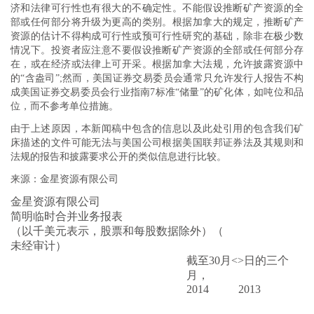
济和法律可行性也有很大的不确定性。不能假设推断矿产资源的全
部或任何部分将升级为更高的类别。根据加拿大的规定，推断矿产
资源的估计不得构成可行性或预可行性研究的基础，除非在极少数
情况下。投资者应注意不要假设推断矿产资源的全部或任何部分存
在，或在经济或法律上可开采。根据加拿大法规，允许披露资源中
的“含盎司”;然而，美国证券交易委员会通常只允许发行人报告不构
成美国证券交易委员会行业指南7标准“储量”的矿化体，如吨位和品
位，而不参考单位措施。
由于上述原因，本新闻稿中包含的信息以及此处引用的包含我们矿
床描述的文件可能无法与美国公司根据美国联邦证券法及其规则和
法规的报告和披露要求公开的类似信息进行比较。
来源：金星资源有限公司
金星资源有限公司
简明临时合并业务报表
（以千美元表示，股票和每股数据除外）（
未经审计）
截至30月<>日的三个
月，
2014
2013