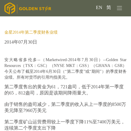
EN
简
金星2014年第二季度财务业绩
2014年07月30日
安大略省多伦多--（Marketwired-2014年7月30日）
--Golden Star
Resources（TSX：GSC）（NYSE MKT：GSS）（GHANA：GSR）
今天公布了截至2014年6月30日（“第二季度”或“期间”）的季度财务
业绩。所有对货币的引用均指美元。
第二季度售出的黄金为61，721盎司，低于2014年第一季度
的65，812盎司，原因是该期间降雨量大。
由于销售的盎司减少，第二季度的收入从上一季度的8500万
美元降至7960万美元
第二季度矿山运营费用较上一季度下降11%至7400万美元，
连续第二个季度支出下降