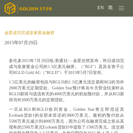
EN
简
金星成功完成皇家黄金融资
2015年07月29日
多伦多2015年7月29日电/美通社/ - 金星欣然宣布，昨日成功完
成与皇家黄金公司的1.5亿美元融资。（“RGI”）及其全资子公
司RGLD Gold AG（“RGLD”）于2015年5月7日宣布。
1.5亿美元的融资包括与RGLD的1.3亿澳元流交易和RGI的另外
2000万美元定期贷款。Golden Star预计将在今天营业结束时从
RGLD获得与该流有关的4000万美元的初始预付款，并从RGI获
得另外2000万美元的定期贷款。
一旦从RGI和RGLD收到资金，Golden Star将立即偿还其
Ecobank贷款I的全部未偿还的3800万美元。最初的预付款从
5500万美元减少到4000万美元，因为公司在融资完成之前从其
现有的2500万美元Ecobank贷款II中提取了1500万美元。流交易