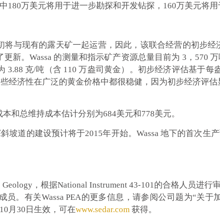
中180万美元将用于进一步勘探和开发钻探，160万美元将
将与现有的露天矿一起运营，因此，该联合经营的初步经济评估
Wassa 的测量和指示矿产资源总量目前为 3，570 万吨，金
 3.88 克/吨（含 110 万盎司黄金）。初步经济评估基
。这些经济性在广泛的黄金价格中都很稳健，因为初步经济评估显示
和总维持成本估计分别为684美元和778美元。
斜坡道的建设预计将于2015年开始。Wassa 地下的首次生产
Geology，根据National Instrument 43-101的合格人
。有关Wassa PEA的更多信息，请参阅公司题为“关于加纳
年10月30日生效，可在
www.sedar.com
获得。