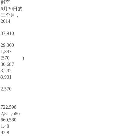
截至
6月30日的
三个月，
2014
37,910
29,360
1,897
(570
)
30,687
3,292
)
3,931
2,570
722,598
2,811,686
660,580
1.48
92.8