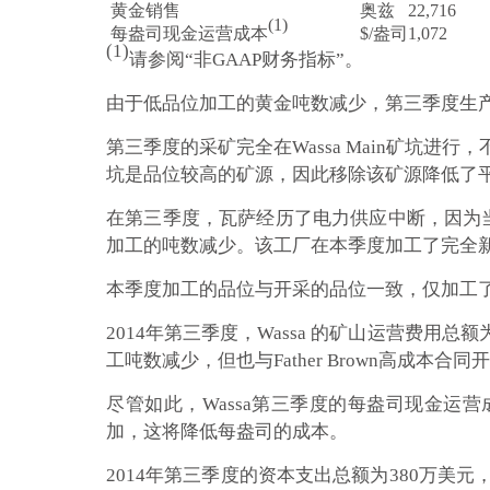
黄金销售
奥兹
22,716
(1)
每盎司现金运营成本
$/盎司
1,072
(1)
请参阅“非GAAP财务指标”。
由于低品位加工的黄金吨数减少，第三季度生产和
第三季度的采矿完全在Wassa Main矿坑进行，不
坑是品位较高的矿源，因此移除该矿源降低了
在第三季度，瓦萨经历了电力供应中断，因为
加工的吨数减少。该工厂在本季度加工了完全
本季度加工的品位与开采的品位一致，仅加工了来自
2014年第三季度，Wassa 的矿山运营费用总额为
工吨数减少，但也与Father Brown高成本合
尽管如此，Wassa第三季度的每盎司现金运
加，这将降低每盎司的成本。
2014年第三季度的资本支出总额为380万美元，