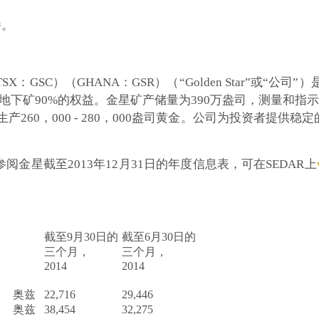
播。
：GSS）（TSX：GSC）（GHANA：GSR）（“Golden Star
ea地下矿90%的权益。金星矿产储量为390万盎司，测量和指示矿产资
将生产260，000 - 280，000盎司黄金。公司为投资者
金星截至2013年12月31日的年度信息表，可在SEDAR上
截至9月30日的
截至6月30日的
三个月，
三个月，
2014
2014
奥兹
22,716
29,446
奥兹
38,454
32,275