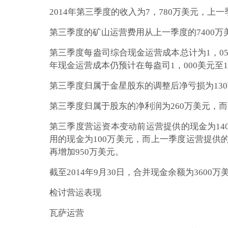
2014年第三季度的收入为7，780万美元，上
第三季度的矿山运营费用从上一季度的7400
第三季度每盎司综合现金运营成本总计为1，0
年现金运营成本仍预计在每盎司1，000美元至
第三季度归属于金星股东的调整后净亏损为130
第三季度归属于股东的净利润为260万美元，而
第三季度营运资本变动前运营提供的现金为14
用的现金为100万美元，而上一季度运营提供
再增加950万美元。
截至2014年9月30日，合并现金余额为360
检讨营运表现
瓦萨运营