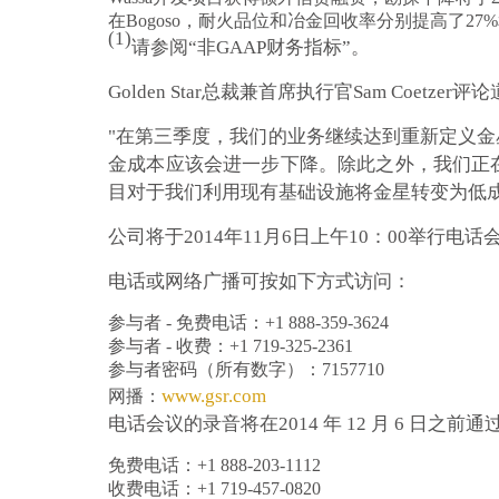
在Bogoso，耐火品位和冶金回收率分别提高了27%
(1)
请参阅“非GAAP财务指标”。
Golden Star总裁兼首席执行官Sam Coetzer评
"
在第三季度，我们的业务继续达到重新定义金
金成本应该会进一步下降。除此之外，我们正
目对于我们利用现有基础设施将金星转变为低
公司将于2014年11月6日上午10：00举行
电话或网络广播可按如下方式访问：
参与者 - 免费电话：+1 888-359-3624
参与者 - 收费：+1 719-325-2361
参与者密码（所有数字）：7157710
www.gsr.com
网播：
电话会议的录音将在2014 年 12 月 6 日之前
免费电话：+1 888-203-1112
收费电话：+1 719-457-0820