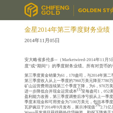
金星2014年第三季度财务业绩
2014年11月05日
安大略省多伦多--（Marketwired-2014年11月5
度”或“期间”）的季度财务业绩。所有对货币
第三季度黄金销量为61，170盎司，与2014年第
第三季度收入从上一季度的7960万美元降至778
矿山运营费用连续第三个季度下降，为6，970万美
(1)
进一步降低合并现金运营成本
至每盎司1，052
盈利能力改善，第三季度调整后净亏损从上一季度的
季度末现金和可用资金为7100万美元，包括本季
5%
瓦萨豌豆于2014年9月发布，展示净现值
2.7
Wassa开发项目获得额外信贷融资，勘探下降将于2