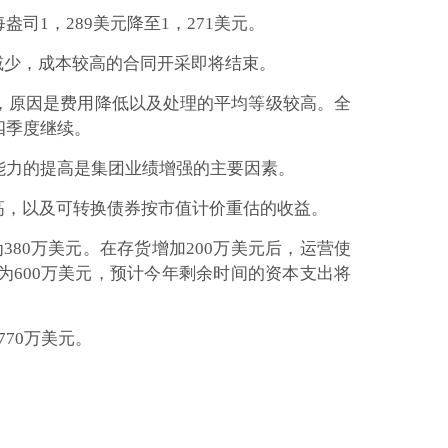
司1，289美元降至1，271美元。
数减少，成本较高的合同开采即将结束。
本，原因是费用降低以及处理的平均等级较高。全
四季度继续。
利能力的提高是集团业绩增强的主要因素。
提高，以及可转换债券按市值计价重估的收益。
80万美元。在存货增加200万美元后，运营使
为600万美元，预计今年剩余时间的资本支出将
770万美元。