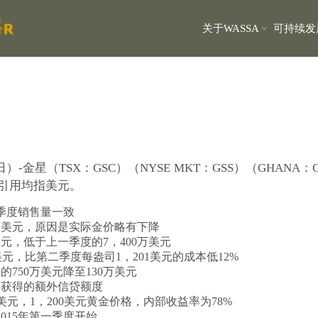
关于WASSA
可持续发
日）-
金星（TSX：GSC）（NYSE MKT：GSS）（GHANA
的引用均指美元。
二季度销售量一致
0万美元，原因是实际金价略有下降
元，低于上一季度的7，400万美元
美元，比第二季度每盎司1，201美元的成本低12%
750万美元降至130万美元
度获得的额外信贷额度
1亿美元，1，200美元黄金价格，内部收益率为78%
015年第一季度开始