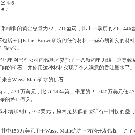
29,446
967
销售的黄金总量为22，716盎司，比上一季度的29，446盎
包括来自Father Brown矿坑的任何材料;一些布朗神父的材料
平均品位。
当地电网管理公司向该地区委托了一条新的电力线。这导致
新鲜的矿石，并使用这种材料实现了令人满意的吞吐量水平。
Wassa Main矿坑的矿石。
 2，470 万美元，比 2014 年第二季度的 2，940万美元
同开采的终止有关。
营成本增加到1，072美元，原因是从低品位矿石中回收的
其中150万美元用于Wassa Main矿坑下方的开发钻探。除