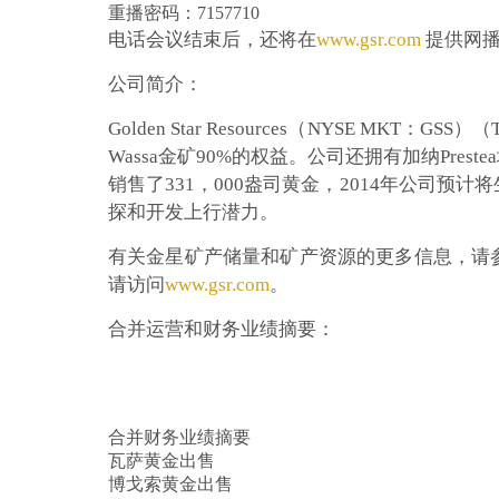
重播密码：7157710
电话会议结束后，还将在
www.gsr.com
提供网
公司简介：
Golden Star Resources（NYSE MKT
Wassa金矿90%的权益。公司还拥有加纳Prest
销售了331，000盎司黄金，2014年公司预计
探和开发上行潜力。
有关金星矿产储量和矿产资源的更多信息，请参阅
请访问
www.gsr.com
。
合并运营和财务业绩摘要：
合并财务业绩摘要
瓦萨黄金出售
博戈索黄金出售