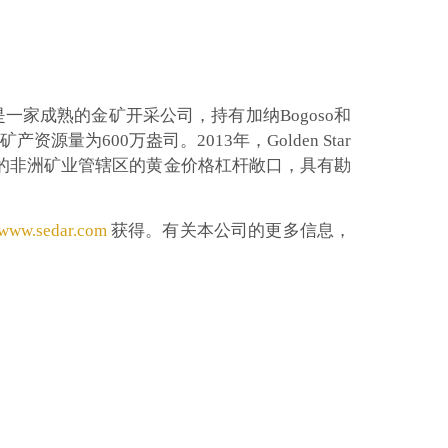
”或“公司”）是一家成熟的金矿开采公司，持有加纳Bogoso和
源量为600万盎司。2013年，Golden Star
提供稳定的非洲矿业管辖区的黄金价格杠杆敞口，具有勘
www.sedar.com
获得。有关本公司的更多信息，