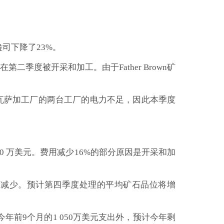
司下降了23%。
在第二季度被开采和加工。由于Father Brown矿
瓦萨加工厂的两台工厂的电力不足，因此本季度
低 470 万美元。费用减少16%的部分原因是开采和加
盎司减少。预计第四季度处理的平均矿石品位将增
了今年前9个月的1 050万美元支出外，预计今年剩