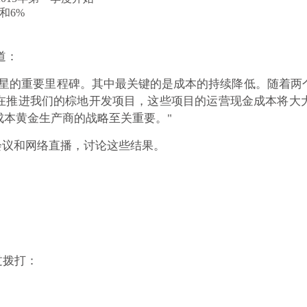
和6%
论道：
星的重要里程碑。其中最关键的是成本的持续降低。随着两
在推进我们的棕地开发项目，这些项目的运营现金成本将大
成本黄金生产商的战略至关重要。
"
电话会议和网络直播，讨论这些结果。
通过拨打：