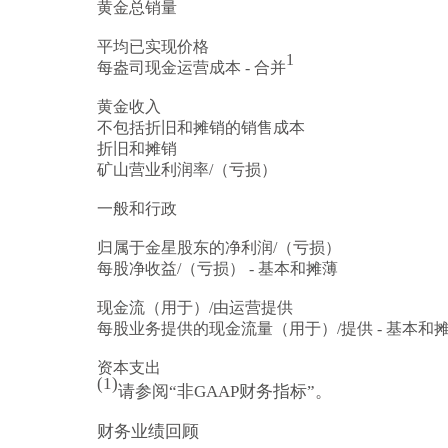
黄金总销量
平均已实现价格
1
每盎司现金运营成本 - 合并
黄金收入
不包括折旧和摊销的销售成本
折旧和摊销
矿山营业利润率/（亏损）
一般和行政
归属于金星股东的净利润/（亏损）
每股净收益/（亏损） - 基本和摊薄
现金流（用于）/由运营提供
每股业务提供的现金流量（用于）/提供 - 基本和
资本支出
(1)
请参阅“非GAAP财务指标”。
财务业绩回顾