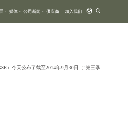
展
媒体
公司新闻
供应商
加入我们
：GSR）今天公布了截至2014年9月30日（“第三季