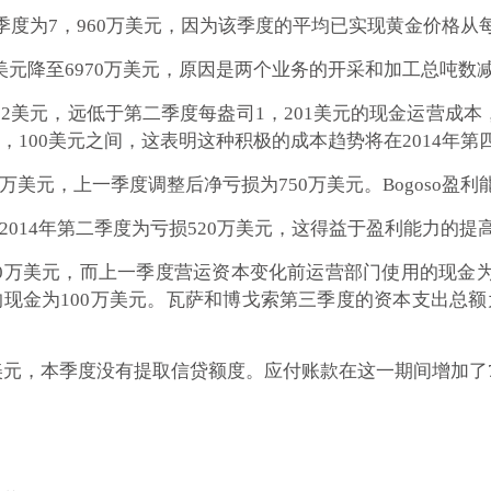
一季度为7，960万美元，因为该季度的平均已实现黄金价格从每盎
万美元降至6970万美元，原因是两个业务的开采和加工总吨
52美元，远低于第二季度每盎司1，201美元的现金运营成
1，100美元之间，这表明这种积极的成本趋势将在2014年第
万美元，上一季度调整后净亏损为750万美元。Bogoso盈
2014年第二季度为亏损520万美元，这得益于盈利能力的
0万美元，而上一季度营运资本变化前运营部门使用的现金为3
的现金为100万美元。瓦萨和博戈索第三季度的资本支出总额
0万美元，本季度没有提取信贷额度。应付账款在这一期间增加了