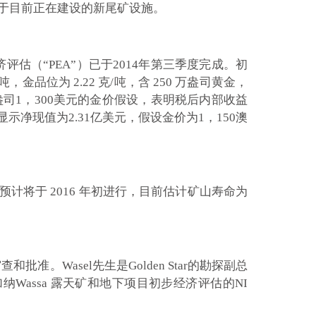
用于目前正在建设的新尾矿设施。
（“PEA”）已于2014年第三季度完成。初
品位为 2.22 克/吨，含 250 万盎司黄金，
于每盎司1，300美元的金价假设，表明税后内部收益
净现值为2.31亿美元，假设金价为1，150澳
预计将于 2016 年初进行，目前估计矿山寿命为
员进行审查和批准。Wasel先生是Golden Star的勘探副总
Wassa 露天矿和地下项目初步经济评估的NI