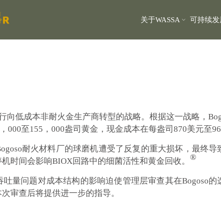
关于WASSA
可持续发
正在推行向低成本非耐火金生产商转型的战略。根据这一战略，Bo
，000至155，000盎司黄金，现金成本在每盎司870美元至9
ogoso耐火材料厂的球磨机遭受了反复的重大损坏，最终
®
机时间会影响BIOX回路中的细菌活性和黄金回收。
吐量问题对成本结构的影响迫使管理层审查其在Bogoso
本次审查后将提供进一步的指导。