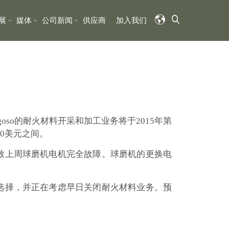
展
媒体
公司新闻
供应商
加入我们
goso的耐火材料开采和加工业务将于2015年第
60美元之间。
导致上周球磨机电机完全故障。球磨机的更换电
的选择，并正在考虑早日关闭耐火材料业务。预