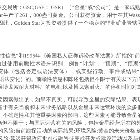
所：GSC;GSE： GSR）（“金星”或“公司”）是一家成熟的
en Star生产了261，000盎司黄金。公司获得资金，用于在其Wa
因此，Golden Star为投资者提供了一个稳定的非洲矿业
性信息”和1995年《美国私人证券诉讼改革法案》所指的“
用前瞻性术语来识别，例如“计划”、“预期”、“预期”、“
变体（包括否定或语法变体），或某些行动、事件或结果“可能
或 语法变化）的。前瞻性信息和陈述包括但不限于有关以下方
换博戈索耐火材料厂的电机;以及博戈索耐火厂的停机时间对B
要因素做出的，如果不真实，可能导致金星的实际结果、表
基于有关当前和未来业务战略以及金星未来运营环境的众多
、不确定性和其他重要因素的影响，这些因素可能导致金星
括但不限于：与国际运营有关的风险，包括金星经营所在的外
风险;当前勘探活动的实际结果;环境风险;黄金的未来价格;
风险;延迟获得政府批准或融资或完成开发或建设活动以及