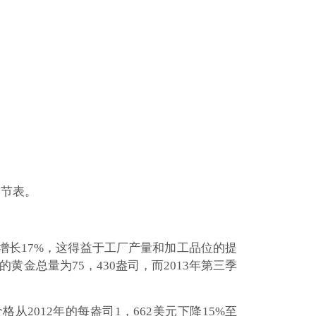
调节表。
同比增长17%，这得益于工厂产量和加工品位的提
金总量为75，430盎司，而2013年第三季
价格从2012年的每盎司1，662美元下降15%至