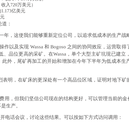
：收入720万美元）
1.173亿美元
美元
评论道：
义的一年，这使我们能够重新定位公司，以追求低成本的生产战
及实现 Wassa 和 Bogoso 之间的协同效应，运营取
本更低、品位更高的采矿。在Wassa，单个大型主矿坑现已建立
此外，尾矿再加工的开始和增加在今年下半年为低成本生产
果强烈表明，在矿床的更深处有一个高品位区域，证明对地下
减值费用，但我们坚信公司现在的结构更好，可以管理当前的
不是生产。
0将召开电话会议，讨论这些结果。可以按如下方式访问调用：