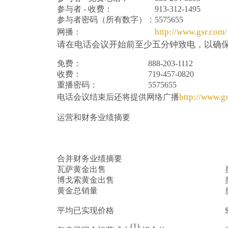
参与者 - 收费：
913-312-1495
参与者密码（所有数字）：
5575655
http://www.gsr.com/
网播：
请在电话会议开始前至少五分钟致电，以确保及时
免费：
888-203-1112
收费：
719-457-0820
重播密码：
5575655
http://www.g
电话会议结束后还将提供网络广播
运营和财务业绩摘要
合并财务业绩摘要
瓦萨黄金出售
博戈索黄金出售
黄金总销量
平均已实现价格
(1)