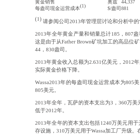
黄金销售
奥兹
44,337
(1)
每盎司现金运营成本
$/盎司
881
(1)
请参阅公司2013年管理层讨论和分析中的
2013年全年黄金产量和销量总计185，807
这是由于从Father Brown矿坑加工的高
44，830盎司。
2013年黄金收入总额为2.631亿美元，201
实际黄金价格下降。
Wassa2013年的每盎司现金运营成本为80
805美元。
2013年全年，瓦萨的资本支出为3，360万
低于2012年。
2013年全年的资本支出包括1240万美元用于开
存设施，310万美元用于Wassa加工厂升级。