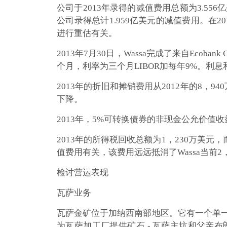
公司于2013年录得的减值费用总额为3.556亿美
公司录得总计1.959亿美元的减值费用。在2
进行重估有关。
2013年7月30日，Wassa完成了来自Ecob
个月，利率为三个月LIBOR加每年9%。利息和
2013年的折旧和摊销费用从2012年的8，9
下降。
2013年，5%可转换债券的非现金公允价值收
2013年的所得税回收总额为1，230万美元，
值费用有关，该费用远远抵消了Wassa当前2
检讨营运表现
瓦萨业务
瓦萨金矿位于加纳西南部地区。它有一个单一的
为瓦萨加工厂提供矿石 - 瓦萨主坑和父亲布朗坑。