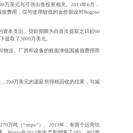
元，290万美元与可供出售投资相关。2013年6月，
减值费用，仅与使用较低的金价假设对Bogoso
于资助瓦萨的资本支出。贷款期限为自首次提取之日起60
下提取了3000万美元。
采矿物业和物业、厂房和设备的账面净值因减值费用而
录的3，290万美元的递延所得税回收的结果，与减
吨（“mtpa”）。2013年，有两个运营坑
Wassa在2013年生产和销售了185，807盎