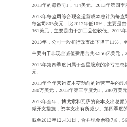
2013年的每盎司1，414美元。2013年第四季
2013年每盎司综合现金运营成本总计为每盎司
每盎司805美元，比2012年低10%，主要是
361美元，主要是由于加工品位较低。2013
2013年，公司一般和行政支出下降了11%
主要由于非现金减值费用合共3.556亿美元，2
2013年第四季度归属于金星股东的净亏损总额
元。
2013年全年营运资本变动前的运营产生的现金
280万美元，2013年第三季度为1，280万
2013年全年，博戈索和瓦萨的资本支出总额
减开支措施，资本支出有所减少。第四季度的资
截至2013年12月31日，合并现金余额为6，5