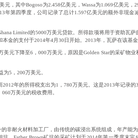
元，其中Bogoso为2.458亿美元，Wassa为1.069亿美
013年第四季度，公司记录了总计1.597亿美元的额外非现金
ank Ghana Limited的5000万美元贷款。所得款项将用
本金的支付于2014年4月30日开始。2013年，瓦萨在该基金
40万美元下降至6，000万美元，原因是Golden Star的
益为5，200万美元。
而2012年的所得税支出为1，780万美元。这是2013年记
，060万美元的税收费用。
非耐火材料加工厂，由传统的碳浸出系统组成，年产能为270万
Father Brown矿坑的采矿计划于2014年第一季度末完成。