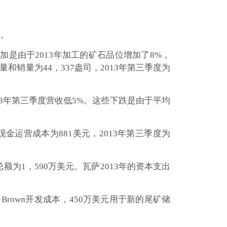
表。
的增加是由于2013年加工的矿石品位增加了8%，
量和销量为44，337盎司，2013年第三季度为
比2013年第三季度营收低5%。这些下跌是由于平均
司现金运营成本为881美元，2013年第三季度为
额为1，590万美元。瓦萨2013年的资本支出
r Brown开发成本，450万美元用于新的尾矿储