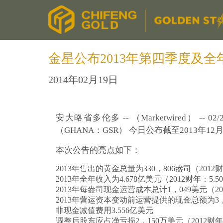
金星公布2013年第四季度及全
2014年02月19日
安大略省多伦多 -- （Marketwired） -- 02/20
（GHANA：GSR） 今日公布截至2013
本次公告的亮点如下：
2013年售出的黄金总量为330，806盎司（2012财
2013年全年收入为4.678亿美元（2012财年：5.
2013年每盎司现金运营成本总计1，049美元（20
2013年营运资本变动前运营提供的现金总额为3，0
非现金减值费用3.556亿美元
调整后股东应占净亏损2，150万美元（2012财年