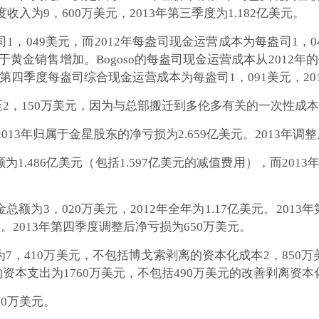
度收入为9，600万美元，2013年第三季度为1.182亿美元。
1，049美元，而2012年每盎司现金运营成本为每盎司1，0
由于黄金销售增加。Bogoso的每盎司现金运营成本从2012年的
年第四季度每盎司综合现金运营成本为每盎司1，091美元，20
，至2，150万美元，因为与总部搬迁到多伦多有关的一次性成
013年归属于金星股东的净亏损为2.659亿美元。2013年
为1.486亿美元（包括1.597亿美元的减值费用），而201
总额为3，020万美元，2012年全年为1.17亿美元。20
美元。2013年第四季度调整后净亏损为650万美元。
为7，410万美元，不包括博戈索剥离的资本化成本2，850万
本支出为1760万美元，不包括490万美元的改善剥离资本
60万美元。