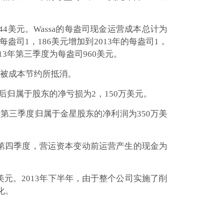
44美元。Wassa的每盎司现金运营成本总计为
每盎司1，186美元增加到2013年的每盎司1，
13年第三季度为每盎司960美元。
本被成本节约所抵消。
调整后归属于股东的净亏损为2，150万美元。
3年第三季度归属于金星股东的净利润为350万美
13年第四季度，营运资本变动前运营产生的现金为
美元。2013年下半年，由于整个公司实施了削
化。