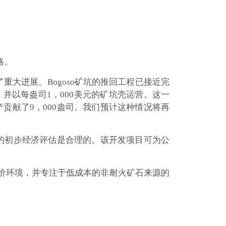
略。
得了重大进展。Bogoso矿坑的推回工程已接近完
，并以每盎司1，000美元的矿坑壳运营。这一
贡献了9，000盎司。我们预计这种情况将再
矿的初步经济评估是合理的。该开发项目可为公
金价环境，并专注于低成本的非耐火矿石来源的