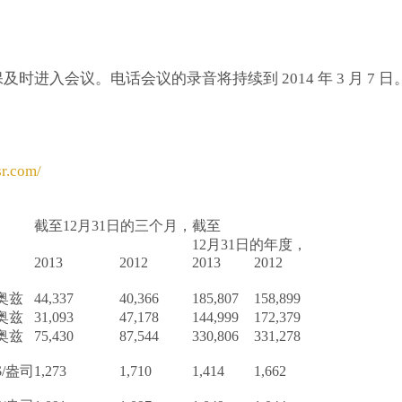
进入会议。电话会议的录音将持续到 2014 年 3 月 7 
sr.com/
截至12月31日的三个月，
截至
12月31日的年度，
2013
2012
2013
2012
奥兹
44,337
40,366
185,807
158,899
奥兹
31,093
47,178
144,999
172,379
奥兹
75,430
87,544
330,806
331,278
$/盎司
1,273
1,710
1,414
1,662