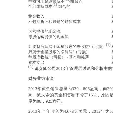
每盎司现金运营成本
-组合的
(1)
全部维持成本
-组合的
黄金收入
不包括折旧和摊销的销售成本
运营提供的现金流
每股运营提供的现金流
(1)
经调整后归属于金星股东的净收益/（亏损）
归属于金星股东的净利润/（亏损）
每股净收益/（亏损） - 基本和摊薄
资本支出
(1)
请参阅公司2013年管理层讨论和分析中
财务业绩审查
2013年黄金销售总量为330，806盎司，
高。波戈索的黄金销售额下降了16%，原因是
度为88，925盎司。
2013年全年收入为4.678亿美元，2012年