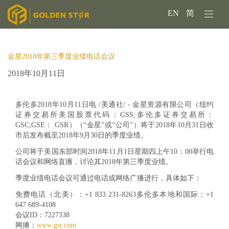
EN
简
金星2018年第三季度业绩电话会议
2018年10月11日
多伦多2018年10月11日电 /美通社/ - 金星资源有限公司（纽约
证券交易所美国股票代码：GSS;多伦多证券交易所：
GSC;GSE： GSR）（“金星”或“公司”）将于2018年10月31日收
市后发布截至2018年9月30日的季度业绩。
公司将于美国东部时间2018年11月1日星期四上午10：00举行电
话会议和网络直播，讨论其2018年第三季度业绩。
季度业绩电话会议可通过电话或网络广播进行，具体如下：
免费电话（北美）：+1 833 231-8263多伦多本地和国际：+1
647 689-4108
会议ID：7227338
网播：
www.gsr.com