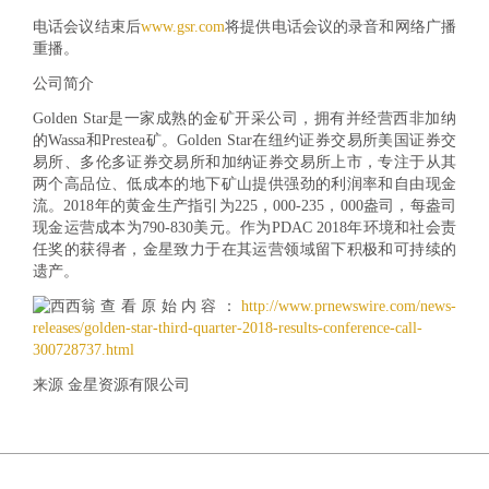
电话会议结束后
www.gsr.com
将提供电话会议的录音和网络广播
重播。
公司简介
Golden Star是一家成熟的金矿开采公司，拥有并经营西非加纳
的Wassa和Prestea矿。Golden Star在纽约证券交易所美国证券交
易所、多伦多证券交易所和加纳证券交易所上市，专注于从其
两个高品位、低成本的地下矿山提供强劲的利润率和自由现金
流。2018年的黄金生产指引为225，000-235，000盎司，每盎司
现金运营成本为790-830美元。作为PDAC 2018年环境和社会责
任奖的获得者，金星致力于在其运营领域留下积极和可持续的
遗产。
查看原始内容：
http://www.prnewswire.com/news-
releases/golden-star-third-quarter-2018-results-conference-call-
300728737.html
来源 金星资源有限公司