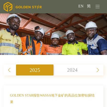
EN
简
2025
2024
GOLDEN STAR报告WASSA地下金矿的高品位加密钻探结
果